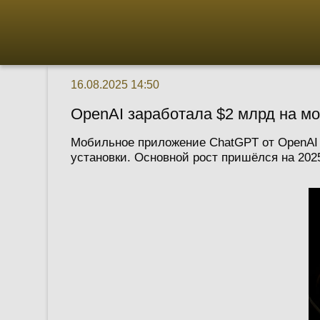
16.08.2025 14:50
OpenAI заработала $2 млрд на м
Мобильное приложение ChatGPT от OpenAI з
установки. Основной рост пришёлся на 2025