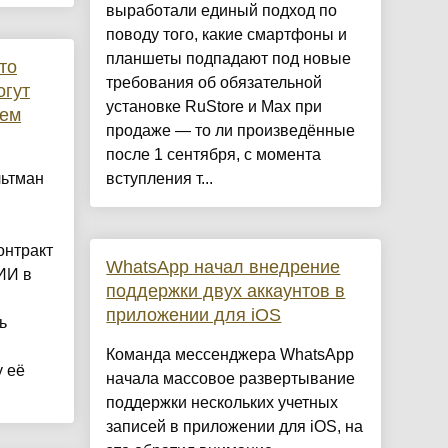
выработали единый подход по
поводу того, какие смартфоны и
планшеты подпадают под новые
то
требования об обязательной
огут
установке RuStore и Max при
чем
продаже — то ли произведённые
после 1 сентября, с момента
льтман
вступления т...
онтракт
WhatsApp начал внедрение
ИИ в
поддержки двух аккаунтов в
приложении для iOS
ь
Команда мессенджера WhatsApp
 её
начала массовое развертывание
поддержки нескольких учетных
записей в приложении для iOS, на