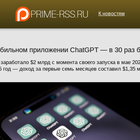
К новостям
обильном приложении ChatGPT — в 30 раз 
аработало $2 млрд с момента своего запуска в мае 2023
 год — доход за первые семь месяцев составил $1,35 мл