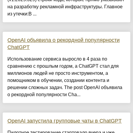
на разработку рекламной инфраструктуры. Главное
из утечки:В ...
OpenAI объявила о рекордной популярности
ChatGPT
Использование сервиса выросло в 4 раза по
сравнению с прошлым годом, а ChatGPT стал для
миллионов людей не просто инструментом, а
помощником в обучении, создании контента и
решении сложных задач. The post OpenAI объявила
о рекордной популярности Cha...
OpenAI запустила групповые чаты в ChatGPT
Пилотное тестирование стартовало вчера и уже