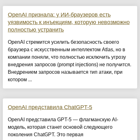
OpenAI признала: у ИИ-браузеров есть
уязвимость к инъекциям, которую невозможно
полностью устранить
OpenAI стремится усилить безопасность своего
браузера с искусственным интеллектом Atlas, но в
компании поняли, что полностью исключить угрозу
внедрения запросов (prompt injections) не получится.
Внедрением запросов называется тип атаки, при
котором ...
OpenAI представила ChatGPT-5
OpenAI представила GPT-5 — флагманскую AI-
модель, которая станет основой следующего
поколения ChatGPT. Это первая