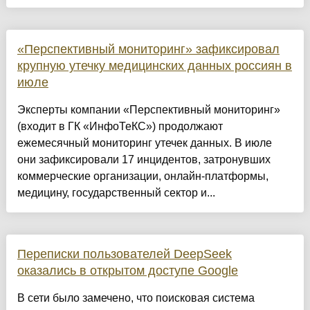
«Перспективный мониторинг» зафиксировал
крупную утечку медицинских данных россиян в
июле
Эксперты компании «Перспективный мониторинг»
(входит в ГК «ИнфоТеКС») продолжают
ежемесячный мониторинг утечек данных. В июле
они зафиксировали 17 инцидентов, затронувших
коммерческие организации, онлайн-платформы,
медицину, государственный сектор и...
Переписки пользователей DeepSeek
оказались в открытом доступе Google
В сети было замечено, что поисковая система