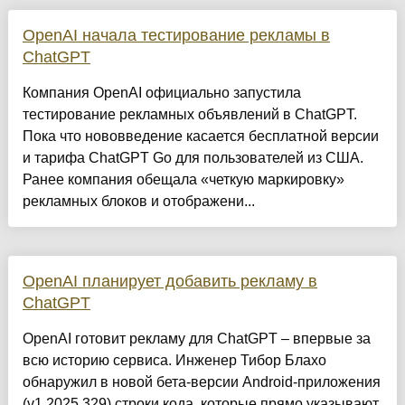
OpenAI начала тестирование рекламы в
ChatGPT
Компания OpenAI официально запустила
тестирование рекламных объявлений в ChatGPT.
Пока что нововведение касается бесплатной версии
и тарифа ChatGPT Go для пользователей из США.
Ранее компания обещала «четкую маркировку»
рекламных блоков и отображени...
OpenAI планирует добавить рекламу в
ChatGPT
OpenAI готовит рекламу для ChatGPT – впервые за
всю историю сервиса. Инженер Тибор Блахо
обнаружил в новой бета-версии Android-приложения
(v1.2025.329) строки кода, которые прямо указывают