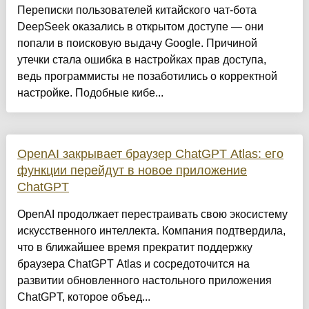
Переписки пользователей китайского чат-бота
DeepSeek оказались в открытом доступе — они
попали в поисковую выдачу Google. Причиной
утечки стала ошибка в настройках прав доступа,
ведь программисты не позаботились о корректной
настройке. Подобные кибе...
OpenAI закрывает браузер ChatGPT Atlas: его
функции перейдут в новое приложение
ChatGPT
OpenAI продолжает перестраивать свою экосистему
искусственного интеллекта. Компания подтвердила,
что в ближайшее время прекратит поддержку
браузера ChatGPT Atlas и сосредоточится на
развитии обновленного настольного приложения
ChatGPT, которое объед...