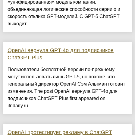
«унифицированная» модель компании,
объединяющая логические способности серии o и
скорость отклика GPT-моделей. С GPT-5 ChatGPT
выходит ...
OpenAI вернула GPT-4o для подписчиков
ChatGPT Plus
Пользователи бесплатной версии по-прежнему
могут использовать лишь GPT-5, но похоже, что
генеральный директор OpenAI Сэм Альтман готовит
изменения. The post OpenAI вернула GPT-4o для
подписчиков ChatGPT Plus first appeared on
itndaily.ru....
OpenAI протестирует рекламу в ChatGPT