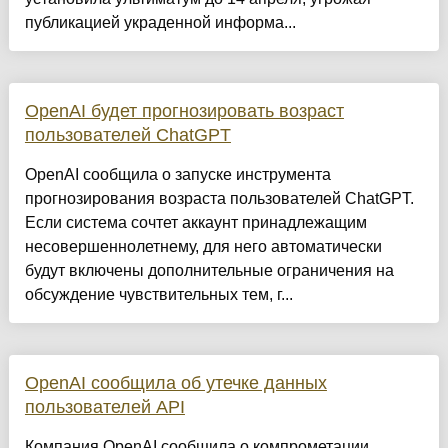
публикацией украденной информа...
OpenAI будет прогнозировать возраст
пользователей ChatGPT
OpenAI сообщила о запуске инструмента
прогнозирования возраста пользователей ChatGPT.
Если система сочтет аккаунт принадлежащим
несовершеннолетнему, для него автоматически
будут включены дополнительные ограничения на
обсуждение чувствительных тем, г...
OpenAI сообщила об утечке данных
пользователей API
Компания OpenAI сообщила о компрометации