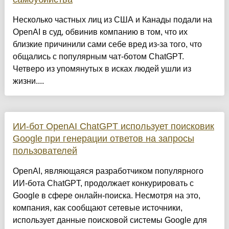
Несколько частных лиц из США и Канады подали на
OpenAI в суд, обвинив компанию в том, что их
близкие причинили сами себе вред из-за того, что
общались с популярным чат-ботом ChatGPT.
Четверо из упомянутых в исках людей ушли из
жизни....
ИИ-бот OpenAI ChatGPT использует поисковик
Google при генерации ответов на запросы
пользователей
OpenAI, являющаяся разработчиком популярного
ИИ-бота ChatGPT, продолжает конкурировать с
Google в сфере онлайн-поиска. Несмотря на это,
компания, как сообщают сетевые источники,
использует данные поисковой системы Google для