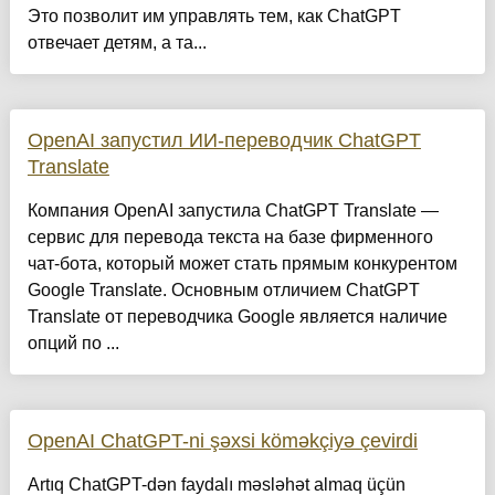
Это позволит им управлять тем, как ChatGPT
отвечает детям, а та...
OpenAI запустил ИИ-переводчик ChatGPT
Translate
Компания OpenAI запустила ChatGPT Translate —
сервис для перевода текста на базе фирменного
чат-бота, который может стать прямым конкурентом
Google Translate. Основным отличием ChatGPT
Translate от переводчика Google является наличие
опций по ...
OpenAI ChatGPT-ni şəxsi köməkçiyə çevirdi
Artıq ChatGPT-dən faydalı məsləhət almaq üçün