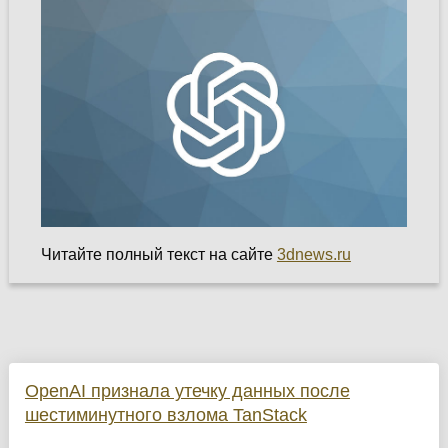
Читайте полный текст на сайте
3dnews.ru
OpenAI признала утечку данных после
шестиминутного взлома TanStack