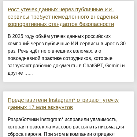
Рост утечек данных через публичные ИИ-
сервисы требует немедленного внедрения
корпоративных стандартов безопасности
В 2025 году объём утечек данных российских
компаний через публичные ИИ-сервисы вырос в 30
раз. Речь идёт не о внешних взломах, а о
повседневной практике сотрудников, которые
загружают рабочие документы в ChatGPT, Gemini и
другие …...
Представители Instagram* отрицают утечку
данных 17 млн аккаунтов
Разработчики Instagram* исправили уязвимость,
которая позволяла массово рассылать письма для
сброса пароля. При этом в компании отрицают