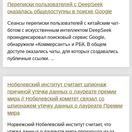
Переписки пользователей с DeepSeek
оказалась общедоступны в поиске Google
Сеансы переписки пользователей с китайским чат-
ботом с искусственным интеллектом DeepSeek
проиндексировал поисковый сервис Google,
обнаружили «Коммерсантъ» и РБК. В общем
доступе оказались чаты, для которых создавались
публичные ссылки. ...
Нобелевский институт считает шпионаж
причиной утечки данных о лауреате премии
мира // Нобелевский комитет связал со
шпионажем утечку данных о лауреате Премии
мира
Норвежский Нобелевский институт считает, что
утечка данных о лауреате мира произошла из-за