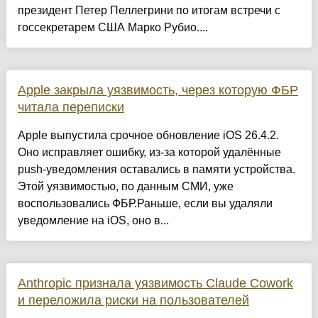
президент Петер Пеллегрини по итогам встречи с
госсекретарем США Марко Рубио....
Apple закрыла уязвимость, через которую ФБР
читала переписки
Apple выпустила срочное обновление iOS 26.4.2.
Оно исправляет ошибку, из-за которой удалённые
push-уведомления оставались в памяти устройства.
Этой уязвимостью, по данным СМИ, уже
воспользовались ФБР.Раньше, если вы удаляли
уведомление на iOS, оно в...
Anthropic признала уязвимость Claude Cowork
и переложила риски на пользователей