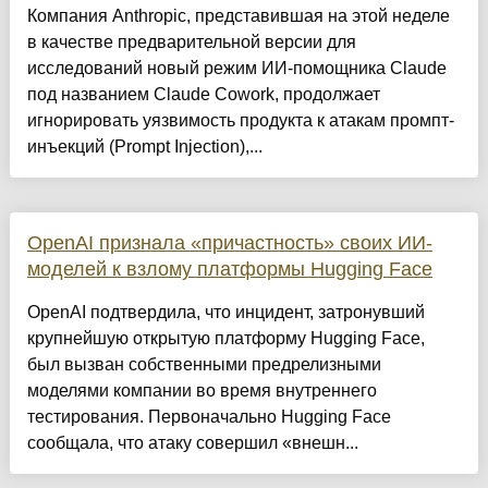
Компания Anthropic, представившая на этой неделе
в качестве предварительной версии для
исследований новый режим ИИ-помощника Claude
под названием Claude Cowork, продолжает
игнорировать уязвимость продукта к атакам промпт-
инъекций (Prompt Injection),...
OpenAI признала «причастность» своих ИИ-
моделей к взлому платформы Hugging Face
OpenAI подтвердила, что инцидент, затронувший
крупнейшую открытую платформу Hugging Face,
был вызван собственными предрелизными
моделями компании во время внутреннего
тестирования. Первоначально Hugging Face
сообщала, что атаку совершил «внешн...