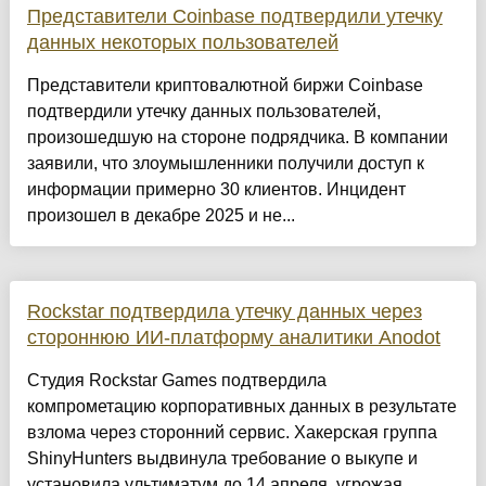
Представители Coinbase подтвердили утечку
данных некоторых пользователей
Представители криптовалютной биржи Coinbase
подтвердили утечку данных пользователей,
произошедшую на стороне подрядчика. В компании
заявили, что злоумышленники получили доступ к
информации примерно 30 клиентов. Инцидент
произошел в декабре 2025 и не...
Rockstar подтвердила утечку данных через
стороннюю ИИ-платформу аналитики Anodot
Студия Rockstar Games подтвердила
компрометацию корпоративных данных в результате
взлома через сторонний сервис. Хакерская группа
ShinyHunters выдвинула требование о выкупе и
установила ультиматум до 14 апреля, угрожая