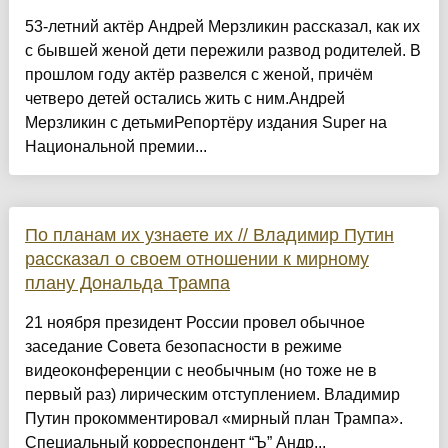
53-летний актёр Андрей Мерзликин рассказал, как их
с бывшей женой дети пережили развод родителей. В
прошлом году актёр развелся с женой, причём
четверо детей остались жить с ним.Андрей
Мерзликин с детьмиРепортёру издания Super на
Национальной премии...
По планам их узнаете их // Владимир Путин
рассказал о своем отношении к мирному
плану Дональда Трампа
21 ноября президент России провел обычное
заседание Совета безопасности в режиме
видеоконференции с необычным (но тоже не в
первый раз) лирическим отступлением. Владимир
Путин прокомментировал «мирный план Трампа».
Специальный корреспондент “Ъ” Андр...