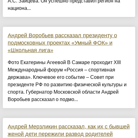
А.С. Зайцева. Он успешно представил регион на
национа...
Андрей Воробьев рассказал президенту о
подмосковных проектах «Умный ФОК» и
«Школьная лига»
Фото Екатерины Агеевой В Самаре проходит ХIII
Международный форум «Россия – спортивная
держава». Ключевое его событие – Совет при
президенте РФ по развитию физической культуры и
спорта. Губернатор Московской области Андрей
Воробьев рассказал о подмо...
Андрей Мерзликин рассказал, как их с бывшей
женой дети пережили развод родителей