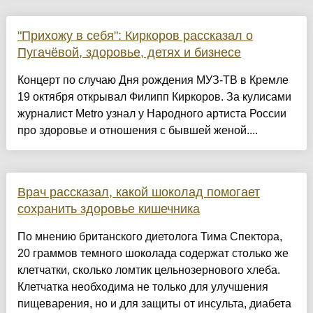
"Прихожу в себя": Киркоров рассказал о
Пугачёвой, здоровье, детях и бизнесе
Концерт по случаю Дня рождения МУЗ-ТВ в Кремле
19 октября открывал Филипп Киркоров. За кулисами
журналист Metro узнал у Народного артиста России
про здоровье и отношения с бывшей женой....
Врач рассказал, какой шоколад помогает
сохранить здоровье кишечника
По мнению британского диетолога Тима Спектора,
20 граммов темного шоколада содержат столько же
клетчатки, сколько ломтик цельнозернового хлеба.
Клетчатка необходима не только для улучшения
пищеварения, но и для защиты от инсульта, диабета