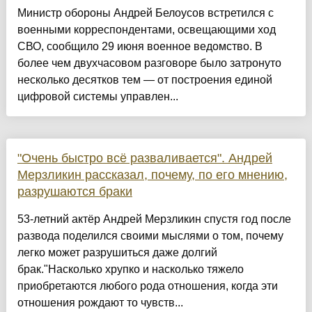
Министр обороны Андрей Белоусов встретился с
военными корреспондентами, освещающими ход
СВО, сообщило 29 июня военное ведомство. В
более чем двухчасовом разговоре было затронуто
несколько десятков тем — от построения единой
цифровой системы управлен...
"Очень быстро всё разваливается". Андрей
Мерзликин рассказал, почему, по его мнению,
разрушаются браки
53-летний актёр Андрей Мерзликин спустя год после
развода поделился своими мыслями о том, почему
легко может разрушиться даже долгий
брак."Насколько хрупко и насколько тяжело
приобретаются любого рода отношения, когда эти
отношения рождают то чувств...