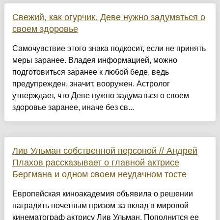
Свежий, как огурчик. Деве нужно задуматься о
своем здоровье
Самочувствие этого знака подкосит, если не принять
меры заранее. Владея информацией, можно
подготовиться заранее к любой беде, ведь
предупрежден, значит, вооружен. Астролог
утверждает, что Деве нужно задуматься о своем
здоровье заранее, иначе без св...
Лив Ульман собственной персоной // Андрей
Плахов рассказывает о главной актрисе
Бергмана и одном своем неудачном тосте
Европейская киноакадемия объявила о решении
наградить почетным призом за вклад в мировой
кинематограф актрису Лив Ульман. Пополнится ее