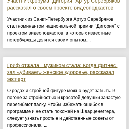
Участник форума "Дигория" Артур Серебряков
рассказал о своем проекте видеоподкастов
Участник из Санкт-Петербурга Артур Серебряков
стал номинантом национальной премии "Дигория" с
проектом видеоподкастов, в которых известные
петербуржцы делятся своим опытом....
Гриф отжала - мужиком стала: Когда фитнес-
зал «убивает» женское здоровье, рассказал
эксперт
О родах и стройной фигуре можно будет забыть. В
погоне за стройностью и красотой девушки зачастую
перегибают палку. Чтобы избежать ошибок в
программе и не стать похожей на Шварценеггера,
следует узнать простые и действенные советы от
профессионала. ...