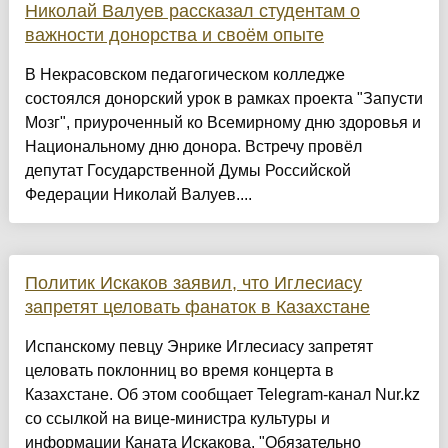
Николай Валуев рассказал студентам о
важности донорства и своём опыте
В Некрасовском педагогическом колледже
состоялся донорский урок в рамках проекта "Запусти
Мозг", приуроченный ко Всемирному дню здоровья и
Национальному дню донора. Встречу провёл
депутат Государственной Думы Российской
Федерации Николай Валуев....
Политик Искаков заявил, что Иглесиасу
запретят целовать фанаток в Казахстане
Испанскому певцу Энрике Иглесиасу запретят
целовать поклонниц во время концерта в
Казахстане. Об этом сообщает Telegram-канал Nur.kz
со ссылкой на вице-министра культуры и
информации Каната Искакова. "Обязательно