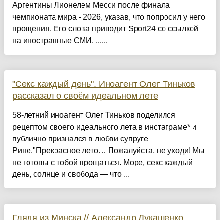
Аргентины Лионелем Месси после финала
чемпионата мира - 2026, указав, что попросил у него
прощения. Его слова приводит Sport24 со ссылкой
на иностранные СМИ. ......
"Секс каждый день". Иноагент Олег Тиньков
рассказал о своём идеальном лете
58-летний иноагент Олег Тиньков поделился
рецептом своего идеального лета в инстаграме* и
публично признался в любви супруге
Рине."Прекрасное лето… Пожалуйста, не уходи! Мы
не готовы с тобой прощаться. Море, секс каждый
день, солнце и свобода — что ...
Глядя из Минска // Александр Лукашенко