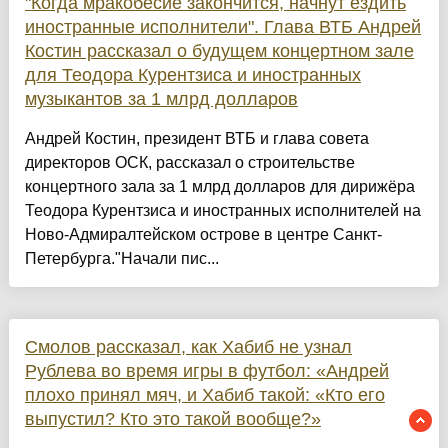
"Когда мракобесие закончится, начнут ездить
иностранные исполнители". Глава ВТБ Андрей
Костин рассказал о будущем концертном зале
для Теодора Курентзиса и иностранных
музыкантов за 1 млрд долларов
Андрей Костин, президент ВТБ и глава совета
директоров ОСК, рассказал о строительстве
концертного зала за 1 млрд долларов для дирижёра
Теодора Курентзиса и иностранных исполнителей на
Ново-Адмиралтейском острове в центре Санкт-
Петербурга."Начали пис...
Смолов рассказал, как Хабиб не узнал
Рублева во время игры в футбол: «Андрей
плохо принял мяч, и Хабиб такой: «Кто его
выпустил? Кто это такой вообще?»