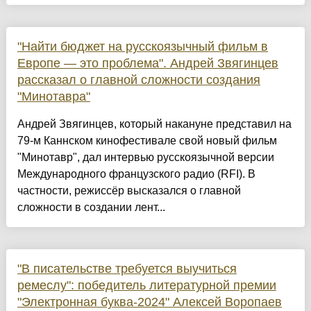
"Найти бюджет на русскоязычный фильм в
Европе — это проблема". Андрей Звягинцев
рассказал о главной сложности создания
"Минотавра"
Андрей Звягинцев, который накануне представил на
79-м Каннском кинофестивале свой новый фильм
"Минотавр", дал интервью русскоязычной версии
Международного французского радио (RFI). В
частности, режиссёр высказался о главной
сложности в создании лент...
"В писательстве требуется выучиться
ремеслу": победитель литературной премии
"Электронная буква-2024" Алексей Воропаев