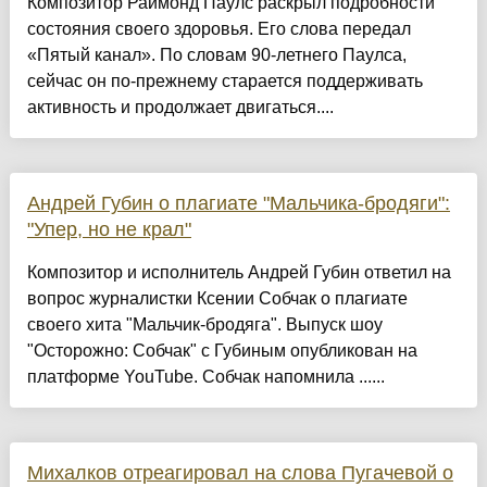
Композитор Раймонд Паулс раскрыл подробности
состояния своего здоровья. Его слова передал
«Пятый канал». По словам 90-летнего Паулса,
сейчас он по-прежнему старается поддерживать
активность и продолжает двигаться....
Андрей Губин о плагиате "Мальчика-бродяги":
"Упер, но не крал"
Композитор и исполнитель Андрей Губин ответил на
вопрос журналистки Ксении Собчак о плагиате
своего хита "Мальчик-бродяга". Выпуск шоу
"Осторожно: Собчак" с Губиным опубликован на
платформе YouTube. Собчак напомнила ......
Михалков отреагировал на слова Пугачевой о