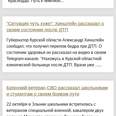
"Краснодар. Путь к чемпион...
"Ситуация чуть хуже": Хинштейн рассказал о
своем состоянии после ДТП
Губернатор Курской области Александр Хинштейн
сообщил, что получил перелом бедра при ДТП. О
состоянии здоровья он рассказал на видео в своем
Telegram-канале. "Нахожусь в Курской областной
клинической больнице после ДТП. Врачи уже ......
Брянский ветеран СВО рассказал школьникам
и студентам о своем боевом пути
22 октября в Злынке школьники встретились с
ветераном специальной военной, кавалером двух