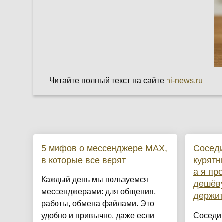
Читайте полный текст на сайте
hi-news.ru
5 мифов о мессенджере MAX,
Соседи
в которые все верят
курятн
а я пр
Каждый день мы пользуемся
дешёву
мессенджерами: для общения,
держит
работы, обмена файлами. Это
удобно и привычно, даже если
Соседи 