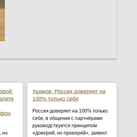
ррой:
Ушаков: Россия доверяет на
уалете
100% только себе
Россия доверяет на 100% только
тфон
себе, в общении с партнёрами
руководствуется принципом
 но
«доверяй, но проверяй», заявил