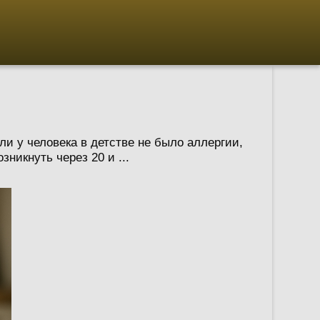
и у человека в детстве не было аллергии,
зникнуть через 20 и ...