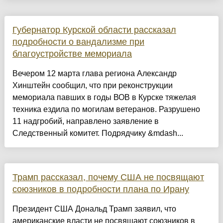
Губернатор Курской области рассказал
подробности о вандализме при
благоустройстве мемориала
Вечером 12 марта глава региона Александр
Хинштейн сообщил, что при реконструкции
мемориала павших в годы ВОВ в Курске тяжелая
техника ездила по могилам ветеранов. Разрушено
11 надгробий, направлено заявление в
Следственный комитет. Подрядчику &mdash...
Трамп рассказал, почему США не посвящают
союзников в подробности плана по Ирану
Президент США Дональд Трамп заявил, что
американские власти не посвящают союзников в