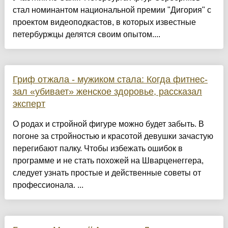
стал номинантом национальной премии "Дигория" с
проектом видеоподкастов, в которых известные
петербуржцы делятся своим опытом....
Гриф отжала - мужиком стала: Когда фитнес-
зал «убивает» женское здоровье, рассказал
эксперт
О родах и стройной фигуре можно будет забыть. В
погоне за стройностью и красотой девушки зачастую
перегибают палку. Чтобы избежать ошибок в
программе и не стать похожей на Шварценеггера,
следует узнать простые и действенные советы от
профессионала. ...