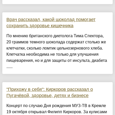
Врач рассказал, какой шоколад помогает
сохранить здоровье кишечника
По мнению британского диетолога Тима Спектора,
20 граммов темного шоколада содержат столько же
клетчатки, сколько ломтик цельнозернового хлеба.
Клетчатка необходима не только для улучшения
пищеварения, но и для защиты от инсульта, диабета
......
"Прихожу в себя": Киркоров рассказал о
Пугачёвой, здоровье, детях и бизнесе
Концерт по случаю Дня рождения МУЗ-ТВ в Кремле
19 октября открывал Филипп Киркоров. За кулисами