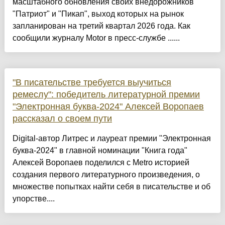
масштабного обновления своих внедорожников
"Патриот" и "Пикап", выход которых на рынок
запланирован на третий квартал 2026 года. Как
сообщили журналу Motor в пресс-службе ......
"В писательстве требуется выучиться
ремеслу": победитель литературной премии
"Электронная буква-2024" Алексей Воропаев
рассказал о своем пути
Digital-автор Литрес и лауреат премии "Электронная
буква-2024" в главной номинации "Книга года"
Алексей Воропаев поделился с Metro историей
создания первого литературного произведения, о
множестве попытках найти себя в писательстве и об
упорстве....