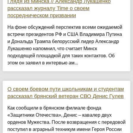
Глядя из Минска // Александр Лукашенко
рассказал журналу Time о своем
посредническом призвании
На фоне обсуждений перспектив всеми ожидаемой
встречи президентов РФ и США Владимира Путина
и Дональда Трампа белорусский лидер Александр
Лукашенко напомнил, что считает Минск
подходящей площадкой для таких контактов. Об
этом он заявил в интервью ам...
О своем боевом пути школьникам и студентам
рассказал брянский ветеран СВО Денис Гулев
Как сообщили в брянском филиале фонда
«Защитники Отечества», Денис – кавалер двух
орденов Мужества. После возвращения с передовой
поступил в аграрный техникум имени Героя России