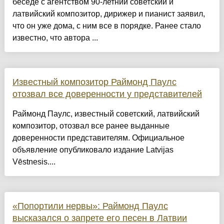
беседе с агентством 90-летний советский и
латвийский композитор, дирижер и пианист заявил,
что он уже дома, с ним все в порядке. Ранее стало
известно, что автора ...
Известный композитор Раймонд Паулс
отозвал все доверенности у представителей
Раймонд Паулс, известный советский, латвийский
композитор, отозвал все ранее выданные
доверенности представителям. Официальное
объявление опубликовало издание Latvijas
Vēstnesis....
«Попортили нервы»: Раймонд Паулс
высказался о запрете его песен в Латвии