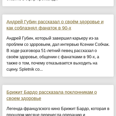
Андрей Губин рассказал о своём здоровье и
как соблазнял фанаток в 90-х
Андрей Губин, который завершил карьеру из-за
проблем со здоровьем, дал интервью Ксении Собчак.
В ходе разговора 51-летний певец рассказал о
своём здоровье, общении с фанатками в 90-х, а
также о том, почему отказывается выходить на
сцену. Spletnik со...
Брижит Бардо рассказала поклонникам о
своем здоровье
Легенда французского кино Брижит Бардо, которая в
прошлом месяце перенесла операцию и