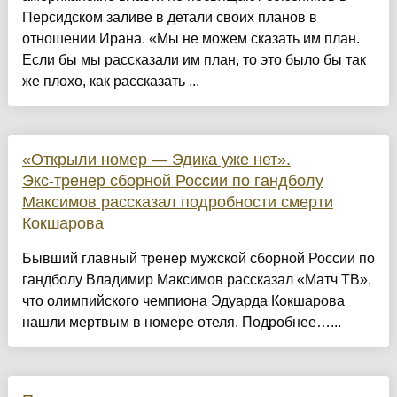
Персидском заливе в детали своих планов в
отношении Ирана. «Мы не можем сказать им план.
Если бы мы рассказали им план, то это было бы так
же плохо, как рассказать ...
«Открыли номер — Эдика уже нет».
Экс‑тренер сборной России по гандболу
Максимов рассказал подробности смерти
Кокшарова
Бывший главный тренер мужской сборной России по
гандболу Владимир Максимов рассказал «Матч ТВ»,
что олимпийского чемпиона Эдуарда Кокшарова
нашли мертвым в номере отеля. Подробнее…...