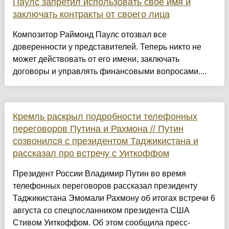
Паулс запретил использовать свое имя и
заключать контракты от своего лица
Композитор Раймонд Паулс отозвал все
доверенности у представителей. Теперь никто не
может действовать от его имени, заключать
договоры и управлять финансовыми вопросами....
Кремль раскрыл подробности телефонных
переговоров Путина и Рахмона // Путин
созвонился с президентом Таджикистана и
рассказал про встречу с Уиткоффом
Президент России Владимир Путин во время
телефонных переговоров рассказал президенту
Таджикистана Эмомали Рахмону об итогах встречи 6
августа со спецпосланником президента США
Стивом Уиткоффом. Об этом сообщила пресс-