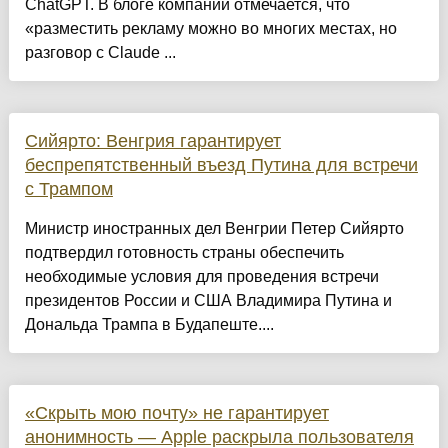
ChatGPT. В блоге компании отмечается, что
«разместить рекламу можно во многих местах, но
разговор с Claude ...
Сийярто: Венгрия гарантирует
беспрепятственный въезд Путина для встречи
с Трампом
Министр иностранных дел Венгрии Петер Сийярто
подтвердил готовность страны обеспечить
необходимые условия для проведения встречи
президентов России и США Владимира Путина и
Дональда Трампа в Будапеште....
«Скрыть мою почту» не гарантирует
анонимность — Apple раскрыла пользователя