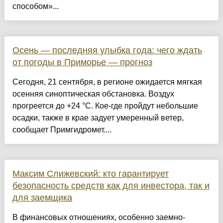
способом»...
Осень — последняя улыбка года: чего ждать
от погоды в Приморье — прогноз
Сегодня, 21 сентября, в регионе ожидается мягкая
осенняя синоптическая обстановка. Воздух
прогреется до +24 °С. Кое-где пройдут небольшие
осадки, также в крае задует умеренный ветер,
сообщает Примгидромет....
Максим Слижевский: кто гарантирует
безопасность средств как для инвестора, так и
для заемщика
В финансовых отношениях, особенно заемно-