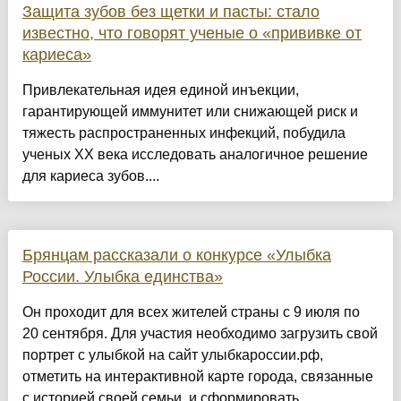
Защита зубов без щетки и пасты: стало
известно, что говорят ученые о «прививке от
кариеса»
Привлекательная идея единой инъекции,
гарантирующей иммунитет или снижающей риск и
тяжесть распространенных инфекций, побудила
ученых XX века исследовать аналогичное решение
для кариеса зубов....
Брянцам рассказали о конкурсе «Улыбка
России. Улыбка единства»
Он проходит для всех жителей страны с 9 июля по
20 сентября. Для участия необходимо загрузить свой
портрет с улыбкой на сайт улыбкароссии.рф,
отметить на интерактивной карте города, связанные
с историей своей семьи, и сформировать