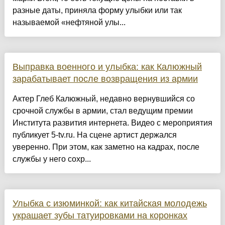
разные даты, приняла форму улыбки или так
называемой «нефтяной улы...
Выправка военного и улыбка: как Калюжный
зарабатывает после возвращения из армии
Актер Глеб Калюжный, недавно вернувшийся со
срочной службы в армии, стал ведущим премии
Института развития интернета. Видео с мероприятия
публикует 5-tv.ru. На сцене артист держался
уверенно. При этом, как заметно на кадрах, после
службы у него сохр...
Улыбка с изюминкой: как китайская молодежь
украшает зубы татуировками на коронках