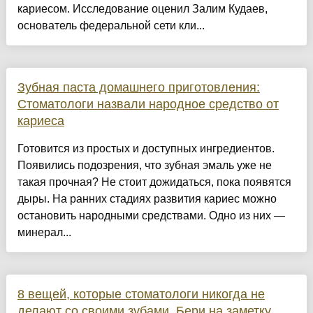
кариесом. Исследование оценил Залим Кудаев,
основатель федеральной сети кли...
Зубная паста домашнего приготовления:
Стоматологи назвали народное средство от
кариеса
Готовится из простых и доступных ингредиентов.
Появились подозрения, что зубная эмаль уже не
такая прочная? Не стоит дожидаться, пока появятся
дыры. На ранних стадиях развития кариес можно
остановить народными средствами. Одно из них —
минерал...
8 вещей, которые стоматологи никогда не
делают со своими зубами. Бери на заметку