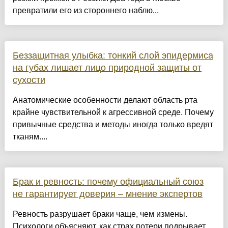
превратили его из стороннего наблю...
Беззащитная улыбка: тонкий слой эпидермиса
на губах лишает лицо природной защиты от
сухости
Анатомические особенности делают область рта
крайне чувствительной к агрессивной среде. Почему
привычные средства и методы иногда только вредят
тканям....
Брак и ревность: почему официальный союз
не гарантирует доверия – мнение экспертов
Ревность разрушает браки чаще, чем измены.
Психологи объясняют, как страх потери подрывает