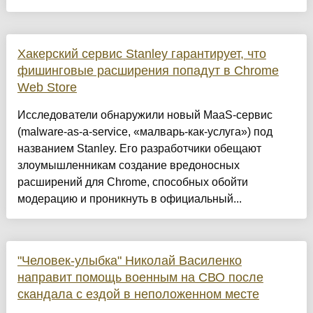
Хакерский сервис Stanley гарантирует, что
фишинговые расширения попадут в Chrome
Web Store
Исследователи обнаружили новый MaaS-сервис
(malware-as-a-service, «малварь-как-услуга») под
названием Stanley. Его разработчики обещают
злоумышленникам создание вредоносных
расширений для Chrome, способных обойти
модерацию и проникнуть в официальный...
"Человек-улыбка" Николай Василенко
направит помощь военным на СВО после
скандала с ездой в неположенном месте