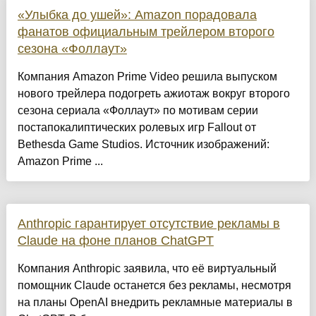
«Улыбка до ушей»: Amazon порадовала
фанатов официальным трейлером второго
сезона «Фоллаут»
Компания Amazon Prime Video решила выпуском
нового трейлера подогреть ажиотаж вокруг второго
сезона сериала «Фоллаут» по мотивам серии
постапокалиптических ролевых игр Fallout от
Bethesda Game Studios. Источник изображений:
Amazon Prime ...
Anthropic гарантирует отсутствие рекламы в
Claude на фоне планов ChatGPT
Компания Anthropic заявила, что её виртуальный
помощник Claude останется без рекламы, несмотря
на планы OpenAI внедрить рекламные материалы в