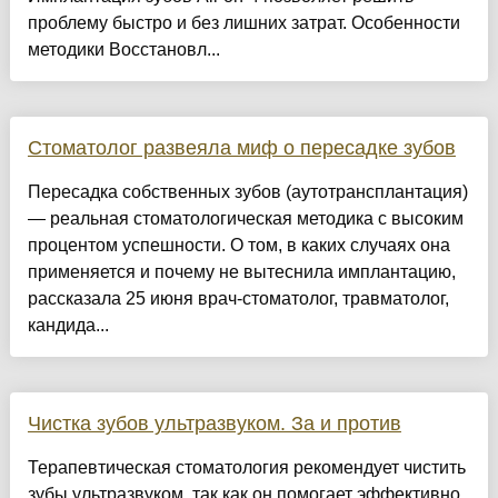
проблему быстро и без лишних затрат. Особенности
методики Восстановл...
Стоматолог развеяла миф о пересадке зубов
Пересадка собственных зубов (аутотрансплантация)
— реальная стоматологическая методика с высоким
процентом успешности. О том, в каких случаях она
применяется и почему не вытеснила имплантацию,
рассказала 25 июня врач-стоматолог, травматолог,
кандида...
Чистка зубов ультразвуком. За и против
Терапевтическая стоматология рекомендует чистить
зубы ультразвуком, так как он помогает эффективно