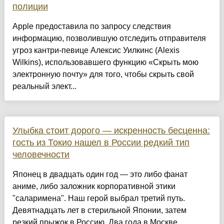
полиции
Apple предоставила по запросу следствия
информацию, позволившую отследить отправителя
угроз кантри-певице Алексис Уилкинс (Alexis
Wilkins), использовавшего функцию «Скрыть мою
электронную почту» для того, чтобы скрыть свой
реальный элект...
Улыбка стоит дорого — искренность бесценна:
гость из Токио нашел в России редкий тип
человечности
Японец в двадцать один год — это либо фанат
аниме, либо заложник корпоративной этики
"саларимена". Наш герой выбрал третий путь.
Девятнадцать лет в стерильной Японии, затем
резкий прыжок в Россию. Два года в Москве