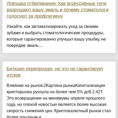
Ловушка отбеливания: Как агрессивные гели
разрушают вашу эмаль и почему стоматологи
голосуют за профгигиену
Узнайте, как автоматизировать уход за своими
зубами и выбрать стоматологические процедуры,
которые гарантированно улучшат вашу улыбку, не
повредив эмаль....
Биткоин перепродан, но это не гарантирует
отскок
Влияние на рынок:2Картина рынкаКапитализация
крипторынка рухнула на более чем 5% до$ 2.42T.
Это возвращение на минимумы апреля прошлого
года, но плохой новостью является более высокая
скорость снижения цен. Криптовалютный рынок стал
более опытным и ...