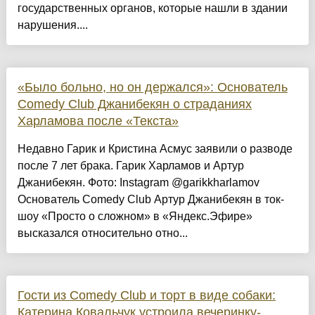
государственных органов, которые нашли в здании
нарушения....
«Было больно, но он держался»: Основатель
Comedy Club Джанибекян о страданиях
Харламова после «Текста»
Недавно Гарик и Кристина Асмус заявили о разводе
после 7 лет брака. Гарик Харламов и Артур
Джанибекян. Фото: Instagram @garikkharlamov
Основатель Comedy Club Артур Джанибекян в ток-
шоу «Просто о сложном» в «Яндекс.Эфире»
высказался относительно отно...
Гости из Comedy Club и торт в виде собаки:
Катерина Ковальчук устроила вечеринку-