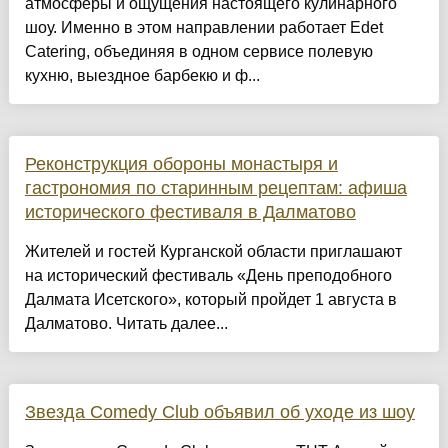
атмосферы и ощущения настоящего кулинарного
шоу. Именно в этом направлении работает Edet
Catering, объединяя в одном сервисе полевую
кухню, выездное барбекю и ф...
Реконструкция обороны монастыря и
гастрономия по старинным рецептам: афиша
исторического фестиваля в Далматово
Жителей и гостей Курганской области приглашают
на исторический фестиваль «День преподобного
Далмата Исетского», который пройдет 1 августа в
Далматово. Читать далее...
Звезда Comedy Club объявил об уходе из шоу