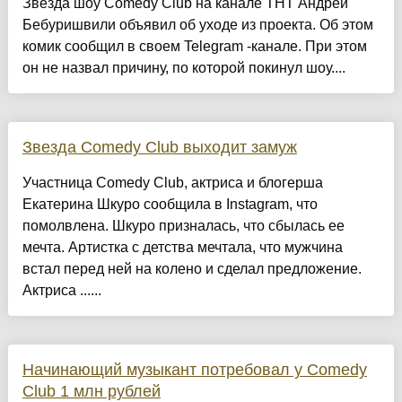
Звезда шоу Comedy Club на канале ТНТ Андрей
Бебуришвили объявил об уходе из проекта. Об этом
комик сообщил в своем Telegram -канале. При этом
он не назвал причину, по которой покинул шоу....
Звезда Comedy Club выходит замуж
Участница Comedy Club, актриса и блогерша
Екатерина Шкуро сообщила в Instagram, что
помолвлена. Шкуро призналась, что сбылась ее
мечта. Артистка с детства мечтала, что мужчина
встал перед ней на колено и сделал предложение.
Актриса ......
Начинающий музыкант потребовал у Comedy
Club 1 млн рублей