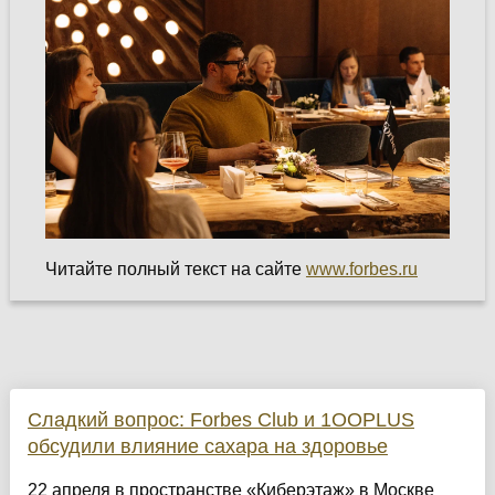
Читайте полный текст на сайте
www.forbes.ru
Сладкий вопрос: Forbes Club и 1OOPLUS
обсудили влияние сахара на здоровье
22 апреля в пространстве «Киберэтаж» в Москве