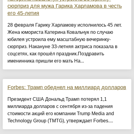
сюрприз для мужа Гарика Харламова в честь
его 45-летия
28 февраля Гарику Харламову исполнилось 45 лет.
Жена юмориста Катерина Ковальчук по случаю
юбилея устроила ему масштабную вечеринку-
сюрприз. Накануне 33-летняя актриса показала в
соцсетях, как прошёл праздник.Поздравить
именинника пришли его мать На...
Forbes: Трамп обеднел на миллиард долларов
Президент США Дональд Трамп потерял 1,1
миллиарда долларов с сентября из-за падения
стоимости акций его компании Trump Media and
Technology Group (TMTG), утверждает Forbes....