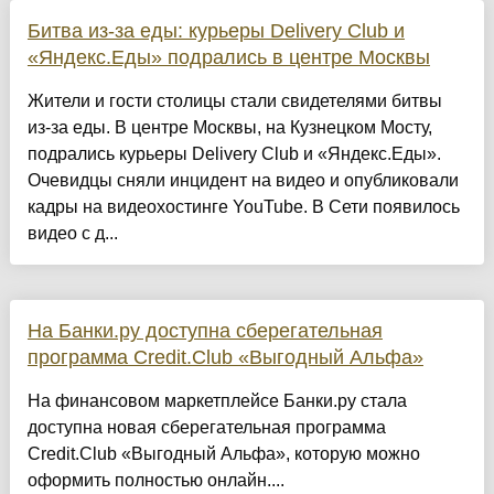
Битва из-за еды: курьеры Delivery Club и
«Яндекс.Еды» подрались в центре Москвы
Жители и гости столицы стали свидетелями битвы
из-за еды. В центре Москвы, на Кузнецком Мосту,
подрались курьеры Delivery Club и «Яндекс.Еды».
Очевидцы сняли инцидент на видео и опубликовали
кадры на видеохостинге YouTube. В Сети появилось
видео с д...
На Банки.ру доступна сберегательная
программа Credit.Club «Выгодный Альфа»
На финансовом маркетплейсе Банки.ру стала
доступна новая сберегательная программа
Credit.Club «Выгодный Альфа», которую можно
оформить полностью онлайн....