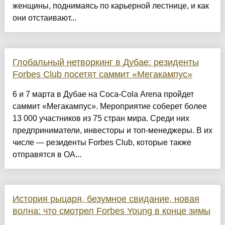
женщины, поднимаясь по карьерной лестнице, и как
они отстаивают...
Глобальный нетворкинг в Дубае: резиденты
Forbes Club посетят саммит «Мегакампус»
6 и 7 марта в Дубае на Coca-Cola Arena пройдет
саммит «Мегакампус». Мероприятие соберет более
13 000 участников из 75 стран мира. Среди них
предприниматели, инвесторы и топ-менеджеры. В их
числе — резиденты Forbes Club, которые также
отправятся в ОА...
История рыцаря, безумное свидание, новая
волна: что смотрел Forbes Young в конце зимы