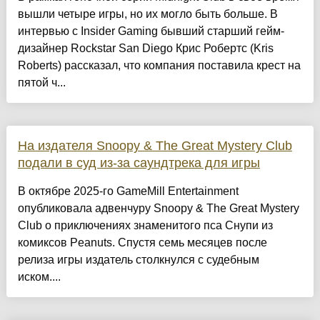
вышли четыре игры, но их могло быть больше. В
интервью с Insider Gaming бывший старший гейм-
дизайнер Rockstar San Diego Крис Робертс (Kris
Roberts) рассказал, что компания поставила крест на
пятой ч...
На издателя Snoopy & The Great Mystery Club
подали в суд из-за саундтрека для игры
В октябре 2025-го GameMill Entertainment
опубликовала адвенчуру Snoopy & The Great Mystery
Club о приключениях знаменитого пса Снупи из
комиксов Peanuts. Спустя семь месяцев после
релиза игры издатель столкнулся с судебным
иском....