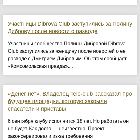
Участницы Dibrova Club заступились за Полину
Диброву после новости о разводе
Участницы сообщества Полины Дибровой Dibrova
Club заступились за женщину после новостей о ее
разводе с Дмитрием Дибровым. Об этом сообщает
«Комсомольская правда»....
«Денег нет». Владелец Tele-club рассказал про
будущее площадки, которую закрыли
спасатели и приставы
6 сентября клубу исполнится 18 лет. Но работать он
не будет. Как долго — неизвестно. Проект
законсервировали из-за требования