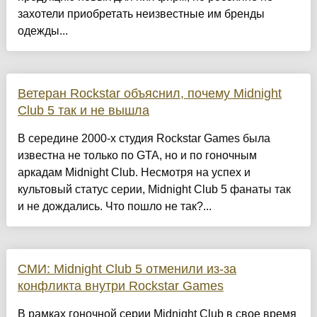
захотели приобретать неизвестные им бренды
одежды...
Ветеран Rockstar объяснил, почему Midnight
Club 5 так и не вышла
В середине 2000-х студия Rockstar Games была
известна не только по GTA, но и по гоночным
аркадам Midnight Club. Несмотря на успех и
культовый статус серии, Midnight Club 5 фанаты так
и не дождались. Что пошло не так?...
СМИ: Midnight Club 5 отменили из-за
конфликта внутри Rockstar Games
В рамках гоночной серии Midnight Club в свое время