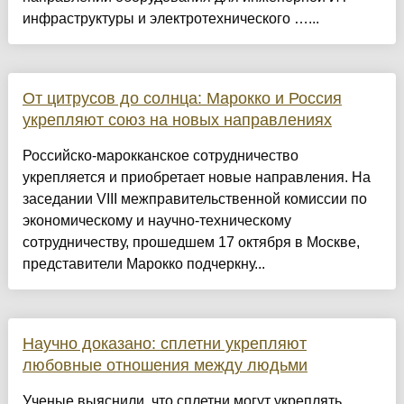
инфраструктуры и электротехнического …...
От цитрусов до солнца: Марокко и Россия
укрепляют союз на новых направлениях
Российско-марокканское сотрудничество
укрепляется и приобретает новые направления. На
заседании VIII межправительственной комиссии по
экономическому и научно-техническому
сотрудничеству, прошедшем 17 октября в Москве,
представители Марокко подчеркну...
Научно доказано: сплетни укрепляют
любовные отношения между людьми
Ученые выяснили, что сплетни могут укреплять