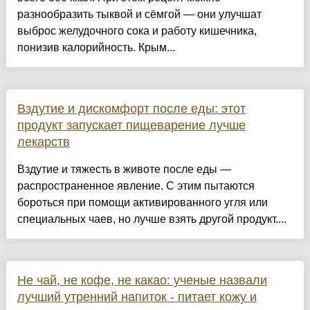
разнообразить тыквой и сёмгой — они улучшат
выброс желудочного сока и работу кишечника,
понизив калорийность. Крым...
Вздутие и дискомфорт после еды: этот
продукт запускает пищеварение лучше
лекарств
Вздутие и тяжесть в животе после еды —
распространенное явление. С этим пытаются
бороться при помощи активированного угля или
специальных чаев, но лучше взять другой продукт....
Не чай, не кофе, не какао: ученые назвали
лучший утренний напиток - питает кожу и