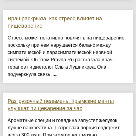
Врач раскрыла, как стресс влияет на
пищеварение
Стресс может негативно повлиять на пищеварение,
поскольку при нем нарушается баланс между
симпатической и парасимпатической нервной
системой. Об этом Pravda.Ru рассказала врач-
терапевт и диетолог Ольга Лушникова. Она
подчеркнула связь ......
Разгрузочный пельмень: Крымские манты
улучшат пищеварение за час
Ароматные специи и говядина запустят желудок
лучше панкреатина. 1 взрослая порция содержит
всего 300 ккал. При этом рецепт можно