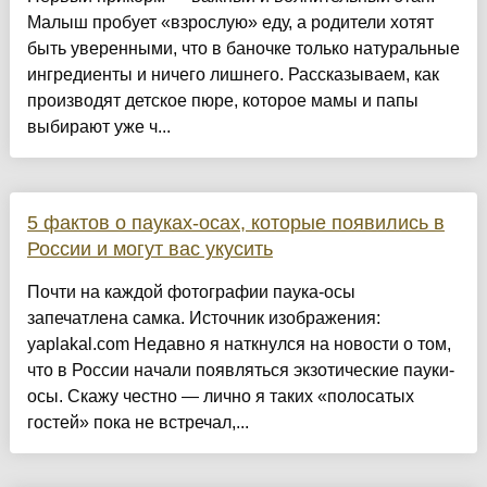
Малыш пробует «взрослую» еду, а родители хотят
быть уверенными, что в баночке только натуральные
ингредиенты и ничего лишнего. Рассказываем, как
производят детское пюре, которое мамы и папы
выбирают уже ч...
5 фактов о пауках-осах, которые появились в
России и могут вас укусить
Почти на каждой фотографии паука-осы
запечатлена самка. Источник изображения:
yaplakal.com Недавно я наткнулся на новости о том,
что в России начали появляться экзотические пауки-
осы. Скажу честно — лично я таких «полосатых
гостей» пока не встречал,...