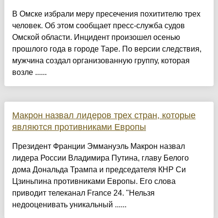
В Омске избрали меру пресечения похитителю трех
человек. Об этом сообщает пресс-служба судов
Омской области. Инцидент произошел осенью
прошлого года в городе Таре. По версии следствия,
мужчина создал организованную группу, которая
возле ......
Макрон назвал лидеров трех стран, которые
являются противниками Европы
Президент Франции Эммануэль Макрон назвал
лидера России Владимира Путина, главу Белого
дома Дональда Трампа и председателя КНР Си
Цзиньпина противниками Европы. Его слова
приводит телеканал France 24. "Нельзя
недооценивать уникальный ......