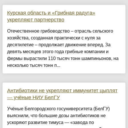
Курская область и «Грибная радуга»
укрепляют партнерство
Отечественное грибоводство – отрасль сельского
хозяйства, созданная практически с нуля за
десятилетие – продолжает движение вперед. За
девять месяцев этого года грибные компании и
фермы вырастили 110 тысяч тонн шампиньонов, на
несколько тысяч тонн п...
Антибиотики не укрепляют иммунитет цыплят
— учёные НИУ БелГУ
Учёные Белгородского госуниверситета (БелГУ)
выяснили, что большие дозы антибиотиков не
ускоряют развитие тимуса — «завода по