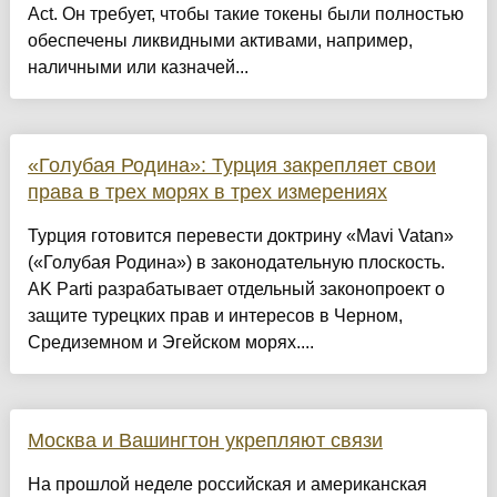
Act. Он требует, чтобы такие токены были полностью
обеспечены ликвидными активами, например,
наличными или казначей...
«Голубая Родина»: Турция закрепляет свои
права в трех морях в трех измерениях
Турция готовится перевести доктрину «Mavi Vatan»
(«Голубая Родина») в законодательную плоскость.
AK Parti разрабатывает отдельный законопроект о
защите турецких прав и интересов в Черном,
Средиземном и Эгейском морях....
Москва и Вашингтон укрепляют связи
На прошлой неделе российская и американская