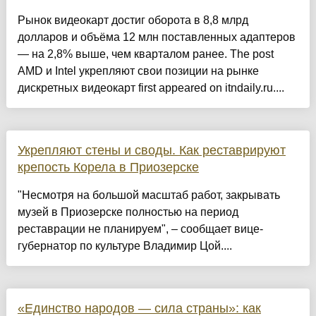
Рынок видеокарт достиг оборота в 8,8 млрд
долларов и объёма 12 млн поставленных адаптеров
— на 2,8% выше, чем кварталом ранее. The post
AMD и Intel укрепляют свои позиции на рынке
дискретных видеокарт first appeared on itndaily.ru....
Укрепляют стены и своды. Как реставрируют
крепость Корела в Приозерске
"Несмотря на большой масштаб работ, закрывать
музей в Приозерске полностью на период
реставрации не планируем", – сообщает вице-
губернатор по культуре Владимир Цой....
«Единство народов — сила страны»: как