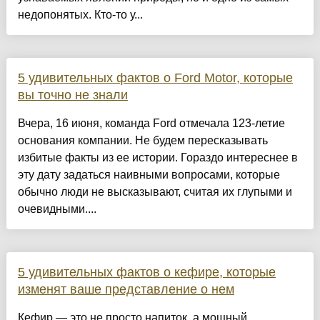
недопонятых. Кто-то у...
5 удивительных фактов о Ford Motor, которые
вы точно не знали
Вчера, 16 июня, команда Ford отмечала 123-летие
основания компании. Не будем пересказывать
избитые факты из ее истории. Гораздо интереснее в
эту дату задаться наивными вопросами, которые
обычно люди не высказывают, считая их глупыми и
очевидными....
5 удивительных фактов о кефире, которые
изменят ваше представление о нем
Кефир — это не просто напиток, а мощный