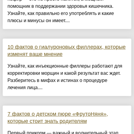
помощник в поддержании здоровья кишечника.
Узнайте, как правильно его употреблять и какие
плюсы и минусы он имеет....
10 фактов о гиалуроновых филлерах, которые
изменят ваше мнение
Узнайте, как инъекционные филлеры работают для
корректировки морщин и какой результат вас ждет.
Разберитесь в мифах и истинах о процедуре
лечения лица....
7 фактов о детском пюре «ФрутоНяня»,
которые стоит знать родителям
Первый прикорм — важный и волнительный этап.