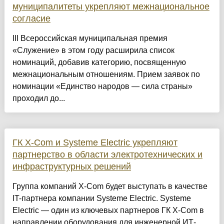
муниципалитеты укрепляют межнациональное
согласие
III Всероссийская муниципальная премия
«Служение» в этом году расширила список
номинаций, добавив категорию, посвященную
межнациональным отношениям. Прием заявок по
номинации «Единство народов — сила страны»
проходил до...
ГК X-Com и Systeme Electric укрепляют
партнерство в области электротехнических и
инфраструктурных решений
Группа компаний X-Com будет выступать в качестве
IT-партнера компании Systeme Electric. Systeme
Electric — один из ключевых партнеров ГК X-Com в
направлении оборудования для инженерной ИТ-