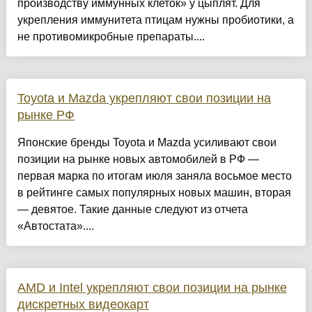
производству иммунных клеток» у цыплят. Для
укрепления иммунитета птицам нужны пробиотики, а
не противомикробные препараты....
Toyota и Mazda укрепляют свои позиции на
рынке РФ
Японские бренды Toyota и Mazda усиливают свои
позиции на рынке новых автомобилей в РФ —
первая марка по итогам июля заняла восьмое место
в рейтинге самых популярных новых машин, вторая
— девятое. Такие данные следуют из отчета
«Автостата»....
AMD и Intel укрепляют свои позиции на рынке
дискретных видеокарт