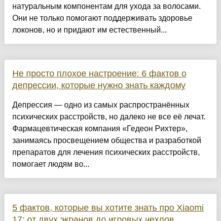
натуральным компонентам для ухода за волосами.
Они не только помогают поддерживать здоровье
локонов, но и придают им естественный...
Не просто плохое настроение: 6 фактов о
депрессии, которые нужно знать каждому
Депрессия — одно из самых распространённых
психических расстройств, но далеко не все её лечат.
Фармацевтическая компания «Гедеон Рихтер»,
занимаясь просвещением общества и разработкой
препаратов для лечения психических расстройств,
помогает людям во...
5 фактов, которые вы хотите знать про Xiaomi
17: от двух экранов до игровых чехлов