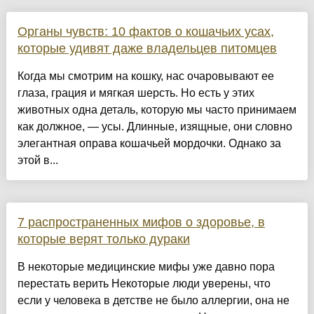
Органы чувств: 10 фактов о кошачьих усах,
которые удивят даже владельцев питомцев
Когда мы смотрим на кошку, нас очаровывают ее
глаза, грация и мягкая шерсть. Но есть у этих
животных одна деталь, которую мы часто принимаем
как должное, — усы. Длинные, изящные, они словно
элегантная оправа кошачьей мордочки. Однако за
этой в...
7 распространенных мифов о здоровье, в
которые верят только дураки
В некоторые медицинские мифы уже давно пора
перестать верить Некоторые люди уверены, что
если у человека в детстве не было аллергии, она не