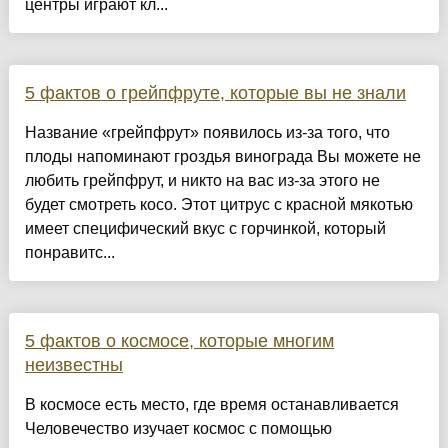
центры играют кл...
5 фактов о грейпфруте, которые вы не знали
Название «грейпфрут» появилось из-за того, что
плоды напоминают гроздья винограда Вы можете не
любить грейпфрут, и никто на вас из-за этого не
будет смотреть косо. Этот цитрус с красной мякотью
имеет специфический вкус с горчинкой, который
понравитс...
5 фактов о космосе, которые многим
неизвестны
В космосе есть место, где время останавливается
Человечество изучает космос с помощью