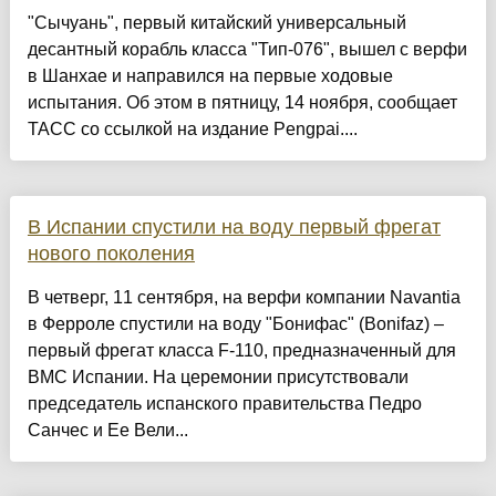
"Сычуань", первый китайский универсальный
десантный корабль класса "Тип-076", вышел с верфи
в Шанхае и направился на первые ходовые
испытания. Об этом в пятницу, 14 ноября, сообщает
ТАСС со ссылкой на издание Pengpai....
В Испании спустили на воду первый фрегат
нового поколения
В четверг, 11 сентября, на верфи компании Navantia
в Ферроле спустили на воду "Бонифас" (Bonifaz) –
первый фрегат класса F-110, предназначенный для
ВМС Испании. На церемонии присутствовали
председатель испанского правительства Педро
Санчес и Ее Вели...