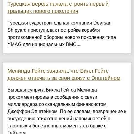
Турецкая верфь начала строить первый
тральщик нового поколения
Турецкая судостроительная компания Dearsan
Shipyard приступила к постройке корабля
противоминной обороны нового поколения типа
YMAG для национальных ВМС....
Мелинда Гейтс заявила, что Билл Гейтс
должен отвечать за свои связи с Эпштейном
Бывшая супруга Билла Гейтса Мелинда
прокомментировала сообщения о связи
миллиардера со скандальным финансистом
Джеффри Эпштейном. По ее словам, возвращение к
обсуждению этих отношений напоминает ей о
сложных и болезненных моментах в браке с
Гейтсом,...