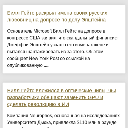
Билл Гейтс раскрыл имена своих русских
любовниц на допросе по делу Эпштейна
Основатель Microsoft Билл Гейтс на допросе в
конгрессе США заявил, что скандальный финансист
Джеффри Эпштейн узнал о его изменах жене и
пытался шантажировать из-за этого. Об этом
сообщает New York Post со ссылкой на
опубликованную ......
Билл Гейтс вложился в оптические чипы, чьи
разработчики обещают заменить GPU и
сделать революцию в ИИ
Компания Neurophos, основанная на исследованиях
Университета Дьюка, привлекла $110 млн в раунде