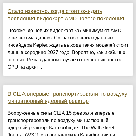
Стало известно, когда стоит ожидать
появления видеокарт AMD нового поколения
Похоже, до новых видеокарт как минимум от AMD
ещё весьма далеко. Согласно свежим данным
инсайдера Kepler, ждать выхода таких моделей стоит
лишь в середине 2027 года. Вероятно, как и обычно,
осенью. Речь в данном случае о полностью новых
GPU на архит...
В США впервые транспортировали по воздуху
миниатюрный ядерный реактор
Вооруженные силы США 15 февраля впервые
транспортировали по воздуху миниатюрный
ядерный реактор. Как сообщает The Wall Street
Journal (WSJ), его доставили из Калифорнии на