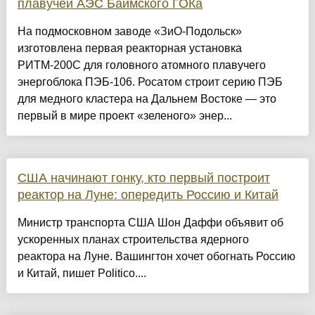
плавучей АЭС Баимского ГОКа
На подмосковном заводе «ЗиО-Подольск»
изготовлена первая реакторная установка
РИТМ-200С для головного атомного плавучего
энергоблока ПЭБ-106. Росатом строит серию ПЭБ
для медного кластера на Дальнем Востоке — это
первый в мире проект «зеленого» энер...
США начинают гонку, кто первый построит
реактор на Луне: опередить Россию и Китай
Министр транспорта США Шон Даффи объявит об
ускоренных планах строительства ядерного
реактора на Луне. Вашингтон хочет обогнать Россию
и Китай, пишет Politico....