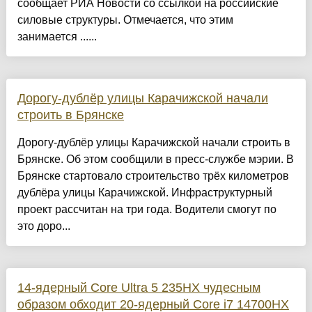
сообщает РИА Новости со ссылкой на российские
силовые структуры. Отмечается, что этим
занимается ......
Дорогу-дублёр улицы Карачижской начали
строить в Брянске
Дорогу-дублёр улицы Карачижской начали строить в
Брянске. Об этом сообщили в пресс-службе мэрии. В
Брянске стартовало строительство трёх километров
дублёра улицы Карачижской. Инфраструктурный
проект рассчитан на три года. Водители смогут по
это доро...
14-ядерный Core Ultra 5 235HX чудесным
образом обходит 20-ядерный Core i7 14700HX