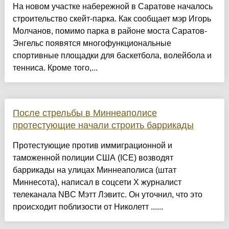
На новом участке набережной в Саратове началось
строительство скейт-парка. Как сообщает мэр Игорь
Молчанов, помимо парка в районе моста Саратов-
Энгельс появятся многофункциональные
спортивные площадки для баскетбола, волейбола и
тенниса. Кроме того,...
После стрельбы в Миннеаполисе
протестующие начали строить баррикады
Протестующие против иммиграционной и
таможенной полиции США (ICE) возводят
баррикады на улицах Миннеаполиса (штат
Миннесота), написал в соцсети X журналист
телеканала NBC Мэтт Лэвитс. Он уточнил, что это
происходит поблизости от Николетт ......