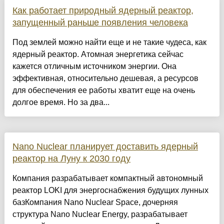
Как работает природный ядерный реактор,
запущенный раньше появления человека
Под землей можно найти еще и не такие чудеса, как
ядерный реактор. Атомная энергетика сейчас
кажется отличным источником энергии. Она
эффективная, относительно дешевая, а ресурсов
для обеспечения ее работы хватит еще на очень
долгое время. Но за два...
Nano Nuclear планирует доставить ядерный
реактор на Луну к 2030 году
Компания разрабатывает компактный автономный
реактор LOKI для энергоснабжения будущих лунных
базКомпания Nano Nuclear Space, дочерняя
структура Nano Nuclear Energy, разрабатывает