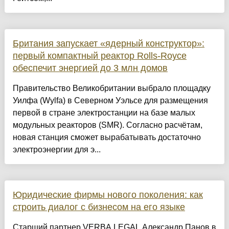
Британия запускает «ядерный конструктор»:
первый компактный реактор Rolls-Royce
обеспечит энергией до 3 млн домов
Правительство Великобритании выбрало площадку
Уилфа (Wylfa) в Северном Уэльсе для размещения
первой в стране электростанции на базе малых
модульных реакторов (SMR). Согласно расчётам,
новая станция сможет вырабатывать достаточно
электроэнергии для э...
Юридические фирмы нового поколения: как
строить диалог с бизнесом на его языке
Старший партнер VERBA LEGAL Александр Панов в