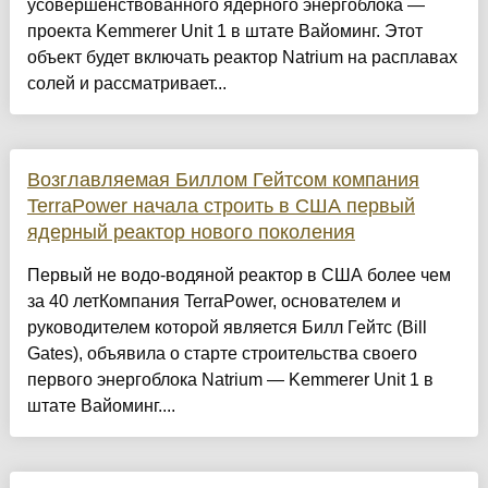
усовершенствованного ядерного энергоблока —
проекта Kemmerer Unit 1 в штате Вайоминг. Этот
объект будет включать реактор Natrium на расплавах
солей и рассматривает...
Возглавляемая Биллом Гейтсом компания
TerraPower начала строить в США первый
ядерный реактор нового поколения
Первый не водо-водяной реактор в США более чем
за 40 летКомпания TerraPower, основателем и
руководителем которой является Билл Гейтс (Bill
Gates), объявила о старте строительства своего
первого энергоблока Natrium — Kemmerer Unit 1 в
штате Вайоминг....