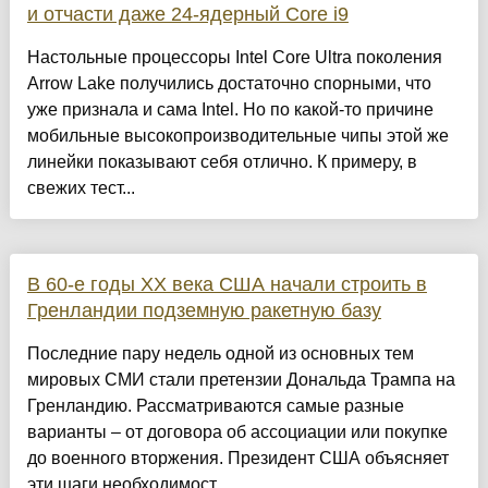
и отчасти даже 24-ядерный Core i9
Настольные процессоры Intel Core Ultra поколения
Arrow Lake получились достаточно спорными, что
уже признала и сама Intel. Но по какой-то причине
мобильные высокопроизводительные чипы этой же
линейки показывают себя отлично. К примеру, в
свежих тест...
В 60-е годы ХХ века США начали строить в
Гренландии подземную ракетную базу
Последние пару недель одной из основных тем
мировых СМИ стали претензии Дональда Трампа на
Гренландию. Рассматриваются самые разные
варианты – от договора об ассоциации или покупке
до военного вторжения. Президент США объясняет
эти шаги необходимост...