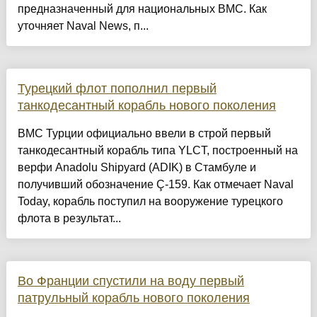
предназначенный для национальных ВМС. Как
уточняет Naval News, п...
Турецкий флот пополнил первый
танкодесантный корабль нового поколения
ВМС Турции официально ввели в строй первый
танкодесантный корабль типа YLCT, построенный на
верфи Anadolu Shipyard (ADIK) в Стамбуле и
получивший обозначение Ç-159. Как отмечает Naval
Today, корабль поступил на вооружение турецкого
флота в результат...
Во Франции спустили на воду первый
патрульный корабль нового поколения