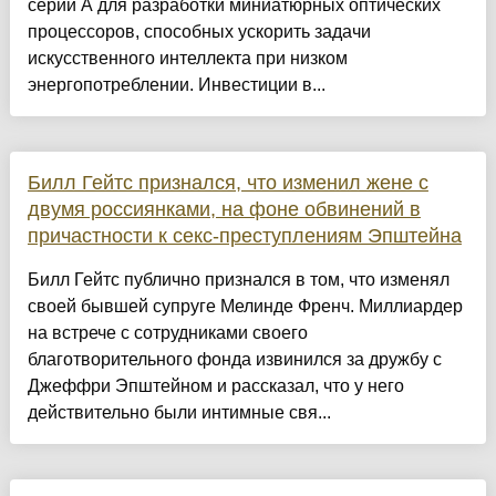
серии А для разработки миниатюрных оптических
процессоров, способных ускорить задачи
искусственного интеллекта при низком
энергопотреблении. Инвестиции в...
Билл Гейтс признался, что изменил жене с
двумя россиянками, на фоне обвинений в
причастности к секс-преступлениям Эпштейна
Билл Гейтс публично признался в том, что изменял
своей бывшей супруге Мелинде Френч. Миллиардер
на встрече с сотрудниками своего
благотворительного фонда извинился за дружбу с
Джеффри Эпштейном и рассказал, что у него
действительно были интимные свя...