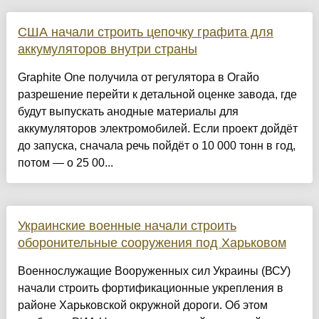
США начали строить цепочку графита для
аккумуляторов внутри страны
Graphite One получила от регулятора в Огайо
разрешение перейти к детальной оценке завода, где
будут выпускать анодные материалы для
аккумуляторов электромобилей. Если проект дойдёт
до запуска, сначала речь пойдёт о 10 000 тонн в год,
потом — о 25 00...
Украинские военные начали строить
оборонительные сооружения под Харьковом
Военнослужащие Вооруженных сил Украины (ВСУ)
начали строить фортификационные укрепления в
районе Харьковской окружной дороги. Об этом