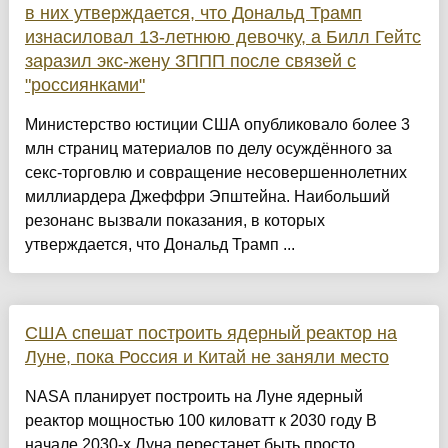
в них утверждается, что Дональд Трамп
изнасиловал 13-летнюю девочку, а Билл Гейтс
заразил экс-жену ЗППП после связей с
"россиянками"
Министерство юстиции США опубликовало более 3
млн страниц материалов по делу осуждённого за
секс-торговлю и совращение несовершеннолетних
миллиардера Джеффри Эпштейна. Наибольший
резонанс вызвали показания, в которых
утверждается, что Дональд Трамп ...
США спешат построить ядерный реактор на
Луне, пока Россия и Китай не заняли место
NASA планирует построить на Луне ядерный
реактор мощностью 100 киловатт к 2030 году В
начале 2030-х Луна перестанет быть просто