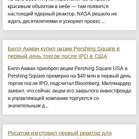
красивым объектом в небе — там появится
настоящий ядерный реактор. NASA решило не
ждать десятилетиями и ускоряет проект, ...
Билл Акман купил акции Pershing Square в
первый день торгов после IPO в США
Билл Акман приобрел акции Pershing Square USA и
Pershing Square примерно на $40 млн в первый день
торгов после IPO, подсчитал Bloomberg. Миллиардер
заявил, что сейчас акции его закрытого инвестфонда
и управляющей компании торгуются со
значительным д...
Росатом изготовил первый реактор для