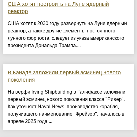
США хотят построить на Луне ядерный
реактор
США хотят к 2030 году развернуть на Луне ядерный
реактор, а также другие элементы постоянного
лунного форпоста, следует из указа американского
президента Дональда Трампа....
В Канаде заложили первый эсминец нового
поколения
На верфи Irving Shipbuilding в Галифаксе заложили
первый эсминец нового поколения класса "Ривер".
Как уточняет Naval News, производство корабля,
получившего наименование "Фрейзер", началось в
апреле 2025 года....