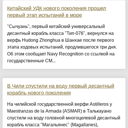
Китайский УДК нового поколения прошел
первый этап испытаний в море
"Сычуань", первый китайский универсальный
десантный корабль класса "Тип-076", вернулся на
верфь Hudong Zhonghua в Шанхае после первого
этапа ходовых испытаний, продлившегося три дня.
Об этом сообщает Navy Recognition со ссылкой на
государственные СМ...
В Чили спустили на воду первый десантный
корабль нового поколения
На чилийской государственной верфи Astilleros y
Maestranzas de la Armada (ASMAR) в Талькауано
спустили на воду головной многоцелевой десантный
корабль класса "Магальянес" (Magallanes),