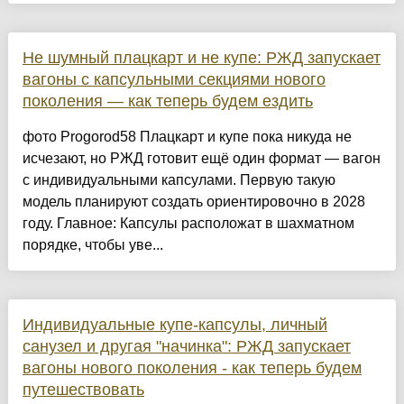
Не шумный плацкарт и не купе: РЖД запускает
вагоны с капсульными секциями нового
поколения — как теперь будем ездить
фото Progorod58 Плацкарт и купе пока никуда не
исчезают, но РЖД готовит ещё один формат — вагон
с индивидуальными капсулами. Первую такую
модель планируют создать ориентировочно в 2028
году. Главное: Капсулы расположат в шахматном
порядке, чтобы уве...
Индивидуальные купе-капсулы, личный
санузел и другая "начинка": РЖД запускает
вагоны нового поколения - как теперь будем
путешествовать