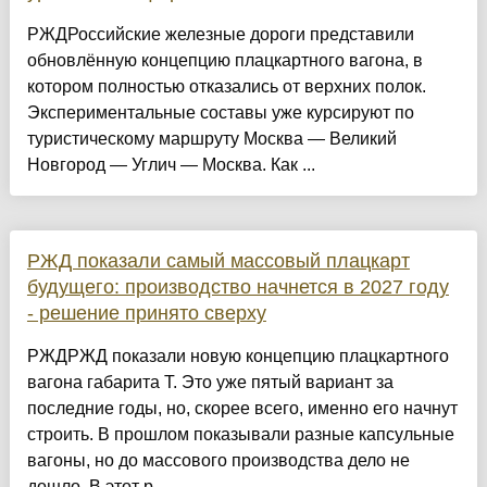
РЖДРоссийские железные дороги представили
обновлённую концепцию плацкартного вагона, в
котором полностью отказались от верхних полок.
Экспериментальные составы уже курсируют по
туристическому маршруту Москва — Великий
Новгород — Углич — Москва. Как ...
РЖД показали самый массовый плацкарт
будущего: производство начнется в 2027 году
- решение принято сверху
РЖДРЖД показали новую концепцию плацкартного
вагона габарита Т. Это уже пятый вариант за
последние годы, но, скорее всего, именно его начнут
строить. В прошлом показывали разные капсульные
вагоны, но до массового производства дело не
дошло. В этот р...