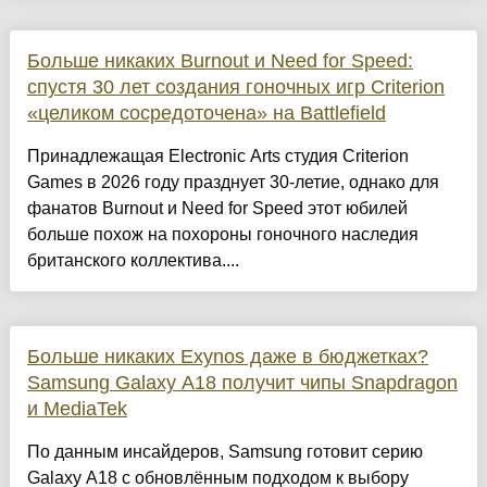
Больше никаких Burnout и Need for Speed:
спустя 30 лет создания гоночных игр Criterion
«целиком сосредоточена» на Battlefield
Принадлежащая Electronic Arts студия Criterion
Games в 2026 году празднует 30-летие, однако для
фанатов Burnout и Need for Speed этот юбилей
больше похож на похороны гоночного наследия
британского коллектива....
Больше никаких Exynos даже в бюджетках?
Samsung Galaxy A18 получит чипы Snapdragon
и MediaTek
По данным инсайдеров, Samsung готовит серию
Galaxy A18 с обновлённым подходом к выбору