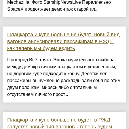
Mechazilla. Фото StarshipNewsLive Параллельно
SpaceX продолжает демонтаж старой пл...
Плацкарта и купе больше не будет: новый вид
вагонов анонсировали пассажирам в РЖД -
как теперь мы будем ездить
Прогород Всё, точка. Эпоха мучительного выбора
между демократичным плацкартом и уединённым,
но дорогим купе подходит к концу. Десятки лет
пассажиры вынужденно раскладывали себя по этим
двум полочкам, мирясь либо с тотальным
отсутствием личного прост...
Плацкарта и купе больше не будет: в РЖД
запустят новый тип вагонов - теперь будем