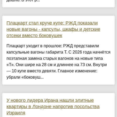
Плацкарт стал круче купе: РЖД показали
новые вагоны - капсулы, шкафы и детские
отсеки вместо боковушек
Плацкарт уходит в прошлое: РЖД представили
капсульные вагоны габарита Т. С 2026 года начнётся
поэтапная замена старых вагонов на новые типа
«Т». Они шире на 28 см и длиннее на 73 см. Внутри
— 10 купе вместо девяти. Главное изменение:
убрали «боковуш...
У нового лидера Ирана нашли элитные
квартиры в Лондоне напротив посольства
Израиля