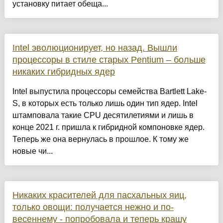
установку питает обеща...
Intel эволюционирует, но назад. Вышли
процессоры в стиле старых Pentium – больше
никаких гибридных ядер
Intel выпустила процессоры семейства Bartlett Lake-
S, в которых есть только лишь один тип ядер. Intel
штамповала такие CPU десятилетиями и лишь в
конце 2021 г. пришла к гибридной компоновке ядер.
Теперь же она вернулась в прошлое. К тому же
новые чи...
Никаких красителей для пасхальных яиц,
только овощи: получается нежно и по-
весеннему - попробовала и теперь крашу