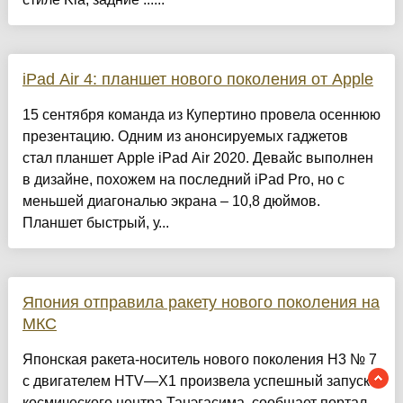
iPad Air 4: планшет нового поколения от Apple
15 сентября команда из Купертино провела осеннюю
презентацию. Одним из анонсируемых гаджетов
стал планшет Apple iPad Air 2020. Девайс выполнен
в дизайне, похожем на последний iPad Pro, но с
меньшей диагональю экрана – 10,8 дюймов.
Планшет быстрый, у...
Япония отправила ракету нового поколения на
МКС
Японская ракета-носитель нового поколения H3 № 7
с двигателем HTV—X1 произвела успешный запуск с
космического центра Танэгасима, сообщает портал