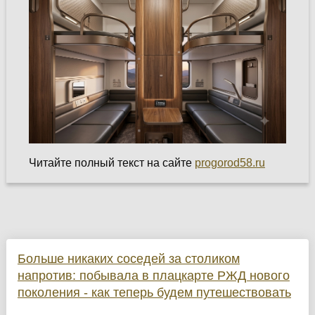
Читайте полный текст на сайте
progorod58.ru
Больше никаких соседей за столиком
напротив: побывала в плацкарте РЖД нового
поколения - как теперь будем путешествовать