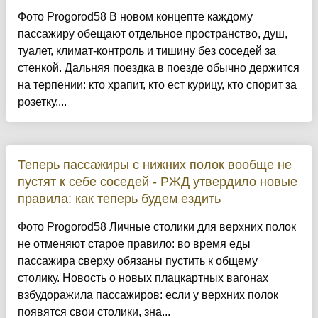
Фото Progorod58 В новом концепте каждому
пассажиру обещают отдельное пространство, душ,
туалет, климат-контроль и тишину без соседей за
стенкой. Дальняя поездка в поезде обычно держится
на терпении: кто храпит, кто ест курицу, кто спорит за
розетку....
Теперь пассажиры с нижних полок вообще не
пустят к себе соседей - РЖД утвердило новые
правила: как теперь будем ездить
Фото Progorod58 Личные столики для верхних полок
не отменяют старое правило: во время еды
пассажира сверху обязаны пустить к общему
столику. Новость о новых плацкартных вагонах
взбудоражила пассажиров: если у верхних полок
появятся свои столики, зна...