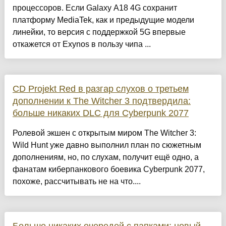
процессоров. Если Galaxy A18 4G сохранит
платформу MediaTek, как и предыдущие модели
линейки, то версия с поддержкой 5G впервые
откажется от Exynos в пользу чипа ...
CD Projekt Red в разгар слухов о третьем
дополнении к The Witcher 3 подтвердила:
больше никаких DLC для Cyberpunk 2077
Ролевой экшен с открытым миром The Witcher 3:
Wild Hunt уже давно выполнил план по сюжетным
дополнениям, но, по слухам, получит ещё одно, а
фанатам киберпанкового боевика Cyberpunk 2077,
похоже, рассчитывать не на что....