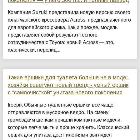
поколения — у него 300 л.с. и полный привод
Компания Suzuki представила новую версию своего
флагманского кроссовера Across, предназначенного
для европейского рынка. Как и прежде, модель
представляет собой результат тесного
сотрудничества с Toyota: новый Across — это,
фактически, перелиц...
Такие ершики для туалета больше не в моде:
хозяйки советуют новый тренд - умный ершик
с "самоочисткой" унитаза нового поколения
freepik Обычные туалетные ершики всё чаще
отправляются в мусорное ведро. На смену
громоздким щеткам пришли компактные модели,
которые легче мыть и проще хранить. Классический
ершик для унитаза десятилетиями выглядел