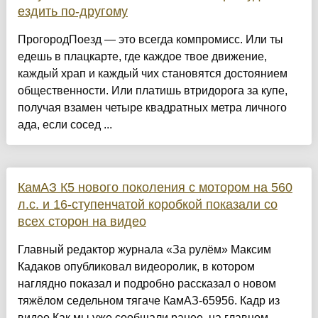
ездить по-другому
ПрогородПоезд — это всегда компромисс. Или ты
едешь в плацкарте, где каждое твое движение,
каждый храп и каждый чих становятся достоянием
общественности. Или платишь втридорога за купе,
получая взамен четыре квадратных метра личного
ада, если сосед ...
КамАЗ К5 нового поколения с мотором на 560
л.с. и 16-ступенчатой коробкой показали со
всех сторон на видео
Главный редактор журнала «За рулём» Максим
Кадаков опубликовал видеоролик, в котором
наглядно показал и подробно рассказал о новом
тяжёлом седельном тягаче КамАЗ-65956. Кадр из
видео Как мы уже сообщали ранее, на главном