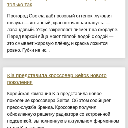
только так
Прогород Свекла даёт розовый оттенок, луковая
шелуха — янтарный, краснокочанная капуста —
лавандовый. Уксус закрепляет пигмент на скорлупе.
Перед варкой яйца моют тёплой водой с содой —
это смывает жировую плёнку, и краска ложится
ровно. Губки не ис...
Kia представила кроссовер Seltos нового
поколения
Корейская компания Kia представила новое
поколение кроссовера Seltos. Об этом сообщает
пресс-служба бренда. Кроссовер получил
обновленную решетку радиатора со встроенной
подсветкой, выполненную в актуальном фирменном
стиле Kia, задние ......