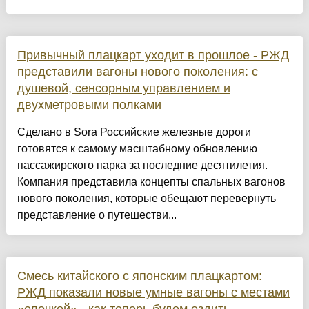
Привычный плацкарт уходит в прошлое - РЖД
представили вагоны нового поколения: с
душевой, сенсорным управлением и
двухметровыми полками
Сделано в Sora Российские железные дороги
готовятся к самому масштабному обновлению
пассажирского парка за последние десятилетия.
Компания представила концепты спальных вагонов
нового поколения, которые обещают перевернуть
представление о путешестви...
Смесь китайского с японским плацкартом:
РЖД показали новые умные вагоны с местами