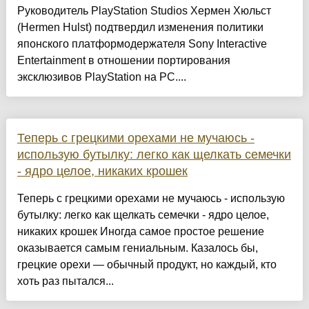
Руководитель PlayStation Studios Хермен Хюльст
(Hermen Hulst) подтвердил изменения политики
японского платформодержателя Sony Interactive
Entertainment в отношении портирования
эксклюзивов PlayStation на PC....
Теперь с грецкими орехами не мучаюсь -
использую бутылку: легко как щелкать семечки
- ядро целое, никаких крошек
Теперь с грецкими орехами не мучаюсь - использую
бутылку: легко как щелкать семечки - ядро целое,
никаких крошек Иногда самое простое решение
оказывается самым гениальным. Казалось бы,
грецкие орехи — обычный продукт, но каждый, кто
хоть раз пытался...