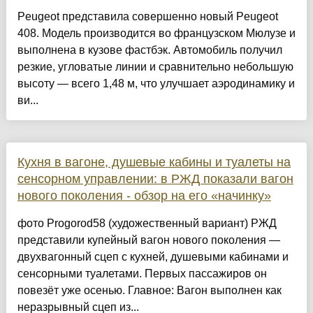
Peugeot представила совершенно новый Peugeot
408. Модель производится во французском Мюлузе и
выполнена в кузове фастбэк. Автомобиль получил
резкие, угловатые линии и сравнительно небольшую
высоту — всего 1,48 м, что улучшает аэродинамику и
ви...
Кухня в вагоне, душевые кабины и туалеты на
сенсорном управлении: в РЖД показали вагон
нового поколения - обзор на его «начинку»
фото Progorod58 (художественный вариант) РЖД
представили купейный вагон нового поколения —
двухвагонный сцеп с кухней, душевыми кабинами и
сенсорными туалетами. Первых пассажиров он
повезёт уже осенью. Главное: Вагон выполнен как
неразрывный сцеп из...