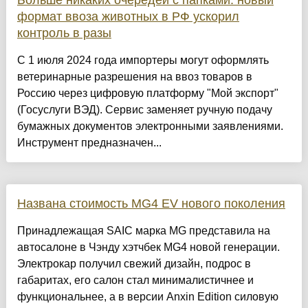
Больше никаких очередей с папками: новый
формат ввоза животных в РФ ускорил
контроль в разы
С 1 июля 2024 года импортеры могут оформлять
ветеринарные разрешения на ввоз товаров в
Россию через цифровую платформу "Мой экспорт"
(Госуслуги ВЭД). Сервис заменяет ручную подачу
бумажных документов электронными заявлениями.
Инструмент предназначен...
Названа стоимость MG4 EV нового поколения
Принадлежащая SAIC марка MG представила на
автосалоне в Чэнду хэтчбек MG4 новой генерации.
Электрокар получил свежий дизайн, подрос в
габаритах, его салон стал минималистичнее и
функциональнее, а в версии Anxin Edition силовую