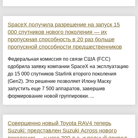
SpaceX получила разрешение на запуск 15
000 спутников нового поколения — их
пропускная способность в 20 раз больше
пропускной способности предшественников
Федеральная комиссия по связи США (FCC)
одобрила заявку компании SpaceX на эксплуатацию
до 15 000 спутников Starlink второго поколения
(Gen2). Это решение позволяет Илону Маску
запустить еще 7 500 аппаратов, завершив
формирование новой группировки. ...
Совершенно новый Toyota RAV4 теперь
Suzuki: представлен Suzuki Across нового