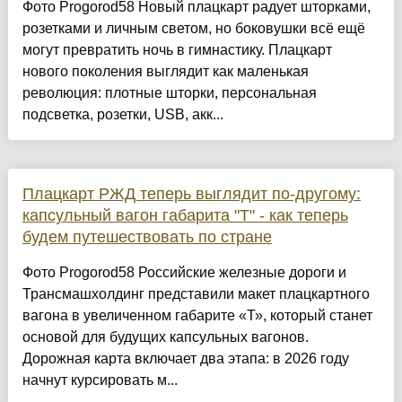
Фото Progorod58 Новый плацкарт радует шторками,
розетками и личным светом, но боковушки всё ещё
могут превратить ночь в гимнастику. Плацкарт
нового поколения выглядит как маленькая
революция: плотные шторки, персональная
подсветка, розетки, USB, акк...
Плацкарт РЖД теперь выглядит по-другому:
капсульный вагон габарита "Т" - как теперь
будем путешествовать по стране
Фото Progorod58 Российские железные дороги и
Трансмашхолдинг представили макет плацкартного
вагона в увеличенном габарите «Т», который станет
основой для будущих капсульных вагонов.
Дорожная карта включает два этапа: в 2026 году
начнут курсировать м...