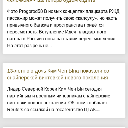
«елочкой» - как теперь будем ездить
Фото Progorod58 В новых концептах плацкарта РЖД
пассажир может получить свою «капсулу», но часть
привычного багажа и пространства придётся
пересмотреть. Вступление Идея плацкартного
вагона в России снова на стадии переосмысления.
На этот раз речь не...
13-летнюю дочь Ким Чен Ына показали со
снайперской винтовкой нового поколения
Лидер Северной Кореи Ким Чен Ын сегодня
партийным и военным чиновникам снайперские
винтовки нового поколения. Об этом сообщает
Reuters со ссылкой на госагентство ЦТАК....