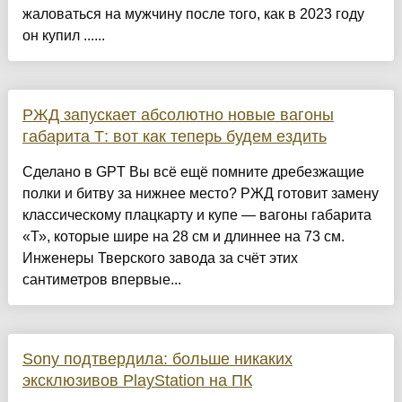
жаловаться на мужчину после того, как в 2023 году
он купил ......
РЖД запускает абсолютно новые вагоны
габарита Т: вот как теперь будем ездить
Сделано в GPT Вы всё ещё помните дребезжащие
полки и битву за нижнее место? РЖД готовит замену
классическому плацкарту и купе — вагоны габарита
«Т», которые шире на 28 см и длиннее на 73 см.
Инженеры Тверского завода за счёт этих
сантиметров впервые...
Sony подтвердила: больше никаких
эксклюзивов PlayStation на ПК