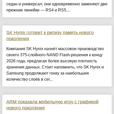
седан и универсал, они одновременно заменяют две
прежние линейки — RS4 и RS5....
SK Hynix готовит к релизу память нового
поколения
Компания SK Hynix начнёт массовое производство
своего 375-слойного NAND Flash-решения к концу
2026 года, предлагая более высокую плотность
хранения данных. Стоит напомнить, что SK Hynix и
Samsung продолжают гонку за наибольшее
количество слоёв в сег...
ARM показала мобильную игру с графикой
нового поколения