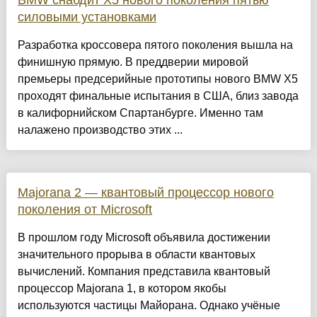
BMW снабдит X5 нового поколения пятью
силовыми установками
Разработка кроссовера пятого поколения вышла на
финишную прямую. В преддверии мировой
премьеры предсерийные прототипы нового BMW X5
проходят финальные испытания в США, близ завода
в калифорнийском Спартанбурге. Именно там
налажено производство этих ...
Majorana 2 — квантовый процессор нового
поколения от Microsoft
В прошлом году Microsoft объявила достижении
значительного прорыва в области квантовых
вычислений. Компания представила квантовый
процессор Majorana 1, в котором якобы
используются частицы Майорана. Однако учёные