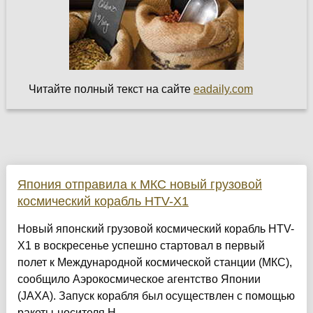
Читайте полный текст на сайте
eadaily.com
Япония отправила к МКС новый грузовой
космический корабль HTV-X1
Новый японский грузовой космический корабль HTV-
X1 в воскресенье успешно стартовал в первый
полет к Международной космической станции (МКС),
сообщило Аэрокосмическое агентство Японии
(JAXA). Запуск корабля был осуществлен с помощью
ракеты-носителя H...