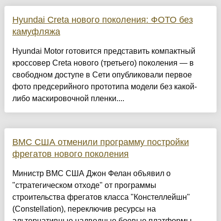
Hyundai Creta нового поколения: ФОТО без
камуфляжа
Hyundai Motor готовится представить компактный
кроссовер Creta нового (третьего) поколения — в
свободном доступе в Сети опубликовали первое
фото предсерийного прототипа модели без какой-
либо маскировочной пленки....
ВМС США отменили программу постройки
фрегатов нового поколения
Министр ВМС США Джон Фелан объявил о
"стратегическом отходе" от программы
строительства фрегатов класса "Констеллейшн"
(Constellation), переключив ресурсы на
альтернативные надводные боевые платформы,