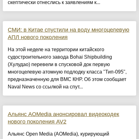
скептически отнеслись к заявлениям к...
СМИ: в Китае спустили на воду многоцелевую
АПЛ нового поколения
На этой неделе на территории китайского
судостроительного завода Bohai Shipbuilding
(Хулудао) перевели в спусковой док первую
многоцелевую атомную подлодку класса "Тип-095",
предназначенную для ВМС КНР. Об этом сообщает
Naval News со ссылкой на спут...
Альянс AOMedia анонсировал видеокодек
нового поколения AV2
Альянс Open Media (AOMedia), курирующий