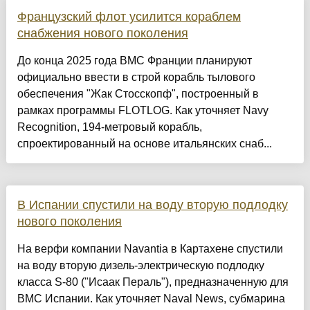
Французский флот усилится кораблем
снабжения нового поколения
До конца 2025 года ВМС Франции планируют
официально ввести в строй корабль тылового
обеспечения "Жак Стосскопф", построенный в
рамках программы FLOTLOG. Как уточняет Navy
Recognition, 194-метровый корабль,
спроектированный на основе итальянских снаб...
В Испании спустили на воду вторую подлодку
нового поколения
На верфи компании Navantia в Картахене спустили
на воду вторую дизель-электрическую подлодку
класса S-80 ("Исаак Пераль"), предназначенную для
ВМС Испании. Как уточняет Naval News, субмарина