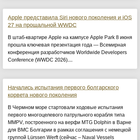
Apple представила Siri нового поколения и iOS
27 на прощальной WWDC
В штаб-квартире Apple на кампусе Apple Park 8 июня
прошла ключевая презентация года — Всемирная
конференция разработчиков Worldwide Developers
Conference (WWDC 2026)....
Начались испытания первого болгарского
корвета нового поколения
В Чермном море стартовали ходовые испытания
первого многоцелевого патрульного корабля типа
MMPV, построенного на верфи MTG Dolphin в Варне
для ВМС Болгарии в рамках соглашения с немецкой
группой Lürssen Werft (сейчас – Naval Vessels