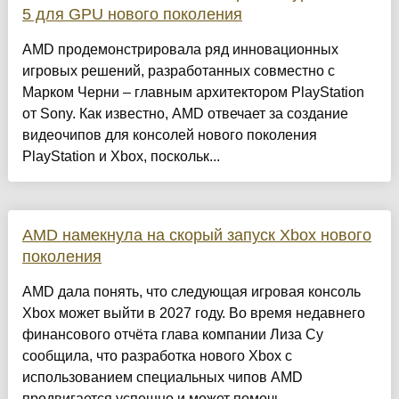
5 для GPU нового поколения
AMD продемонстрировала ряд инновационных
игровых решений, разработанных совместно с
Марком Черни – главным архитектором PlayStation
от Sony. Как известно, AMD отвечает за создание
видеочипов для консолей нового поколения
PlayStation и Xbox, поскольк...
AMD намекнула на скорый запуск Xbox нового
поколения
AMD дала понять, что следующая игровая консоль
Xbox может выйти в 2027 году. Во время недавнего
финансового отчёта глава компании Лиза Су
сообщила, что разработка нового Xbox с
использованием специальных чипов AMD
продвигается успешно и может помочь...