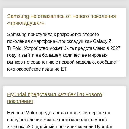
Samsung не отказалась от нового поколения
«трикладушки»
Samsung приступила к разработке второго
поколения смартфона-«трискладушки» Galaxy Z
TriFold. Устройство может быть представлено в 2027
году и выйти на большем количестве мировых
рынков по сравнению с первой моделью, сообщает
южнокорейское издание ET...
Hyundai представил хэтчбек i20 нового
поколения
Hyundai Motor представила новое, четвертое по
счету поколение компактного малолитражного
хетчбэка i20 (идейный преемник модели Hyundai