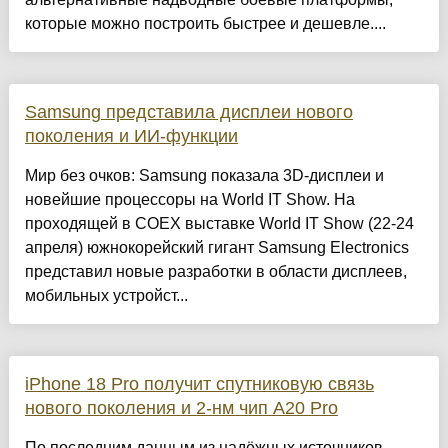
которые можно построить быстрее и дешевле....
Samsung представила дисплеи нового
поколения и ИИ-функции
Мир без очков: Samsung показала 3D-дисплеи и
новейшие процессоры на World IT Show. На
проходящей в COEX выставке World IT Show (22-24
апреля) южнокорейский гигант Samsung Electronics
представил новые разработки в области дисплеев,
мобильных устройст...
iPhone 18 Pro получит спутниковую связь
нового поколения и 2-нм чип A20 Pro
По последним данным из надёжных источников,