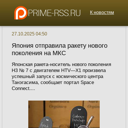
К новостям
27.10.2025 04:50
Япония отправила ракету нового
поколения на МКС
Японская ракета-носитель нового поколения
H3 № 7 с двигателем HTV—X1 произвела
успешный запуск с космического центра
Танэгасима, сообщает портал Space
Connect....