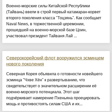
Военно-морские силы Китайской Республики
(Тайвань) ввели в строй первый катамаран-корвет
второго поколения класса "Тоцзянь". Как сообщает
Naval News, в торжественной церемонии,
прошедшей на военно-морской базе Цоин,
участвовал президент Тайваня Лай ...
Северокорейский флот вооружился эсминцем
нового поколения
Северная Корея объявила о готовности новейшего
эсминца "Чхве Хён" к развертыванию, что
свидетельствует о значительном расширении её
военно-морского потенциала. Этот шаг
подчёркивает намерение Пхеньяна проецировать
мощь и противостоять силам США и их...