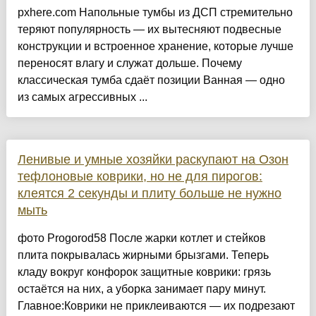
pxhere.com Напольные тумбы из ДСП стремительно
теряют популярность — их вытесняют подвесные
конструкции и встроенное хранение, которые лучше
переносят влагу и служат дольше. Почему
классическая тумба сдаёт позиции Ванная — одно
из самых агрессивных ...
Ленивые и умные хозяйки раскупают на Озон
тефлоновые коврики, но не для пирогов:
клеятся 2 секунды и плиту больше не нужно
мыть
фото Progorod58 После жарки котлет и стейков
плита покрывалась жирными брызгами. Теперь
кладу вокруг конфорок защитные коврики: грязь
остаётся на них, а уборка занимает пару минут.
Главное:Коврики не приклеиваются — их подрезают