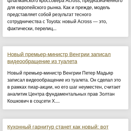
флагманского кроссовера Across, предназначенного
для европейского рынка. Как и прежде, модель
представляет собой результат тесного
сотрудничества с Toyota: новый Across — это,
фактически, перелиц...
Новый премьер-министр Венгрии записал
видеообращение из туалета
Новый премьер-министр Венгрии Петер Мадьяр
записал видеообращение из туалета. Он сделал это
в рамках пиар-акции, но его шаг неуместен, считает
аналитик Центра фундаментальных прав Золтан
Кошкович в соцсети X....
Кухонный гарнитур станет как новый: вот