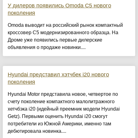
У дилеров появились Omoda C5 нового
поколения
Omoda выводит на российский рынок компактный
кроссовер C5 модернизированного образца. На
Дроме уже появились первые дилерские
объявления о продаже новинки....
Hyundai представил хэтчбек i20 нового
поколения
Hyundai Motor представила новое, четвертое по
счету поколение компактного малолитражного
хетчбэка i20 (идейный преемник модели Hyundai
Getz). Первыми оценить Hyundai i20 смогут
потребители из Южной Америки, именно там
дебютировала новинка....