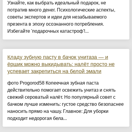
Узнайте, как выбрать идеальный подарок, не
потратив много денег. Психологические аспекты,
советы экспертов и идеи для незабываемого
презента в эпоху осознанного потребления.
Избегайте 'подарочных катастроф'!...
Кладу зубную пасту в бачок унитаза — и
ёршик можно выкидывать: налёт просто не
успевает закрепиться на белой эмали
фото Progorod58 Копеечная зубная паста
действительно помогает освежить унитаз и снять
свежий сероватый налёт. Но популярный совет с
бачком лучше изменить: густое средство безопаснее
наносить прямо на чашу. Главное: Для уборки
подходит недорогая бела...