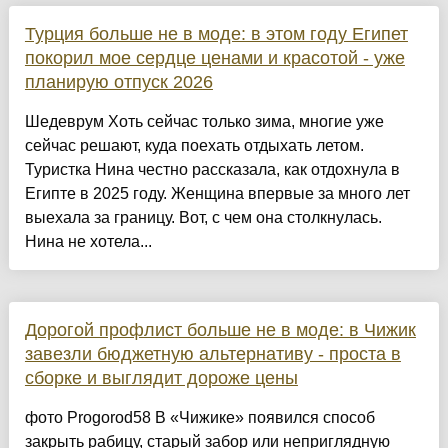
Турция больше не в моде: в этом году Египет
покорил мое сердце ценами и красотой - уже
планирую отпуск 2026
Шедеврум Хоть сейчас только зима, многие уже
сейчас решают, куда поехать отдыхать летом.
Туристка Нина честно рассказала, как отдохнула в
Египте в 2025 году. Женщина впервые за много лет
выехала за границу. Вот, с чем она столкнулась.
Нина не хотела...
Дорогой профлист больше не в моде: в Чижик
завезли бюджетную альтернативу - проста в
сборке и выглядит дороже цены
фото Progorod58 В «Чижике» появился способ
закрыть рабицу, старый забор или неприглядную