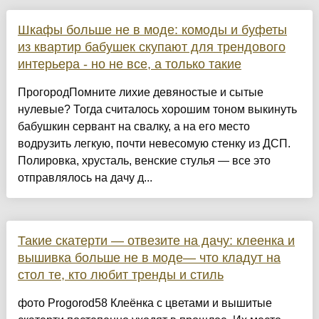
Шкафы больше не в моде: комоды и буфеты
из квартир бабушек скупают для трендового
интерьера - но не все, а только такие
ПрогородПомните лихие девяностые и сытые
нулевые? Тогда считалось хорошим тоном выкинуть
бабушкин сервант на свалку, а на его место
водрузить легкую, почти невесомую стенку из ДСП.
Полировка, хрусталь, венские стулья — все это
отправлялось на дачу д...
Такие скатерти — отвезите на дачу: клеенка и
вышивка больше не в моде— что кладут на
стол те, кто любит тренды и стиль
фото Progorod58 Клеёнка с цветами и вышитые