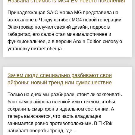
Названа стоимость MG4 EV нового поколения
Принадлежащая SAIC марка MG представила на
автосалоне в Чэнду хэтчбек MG4 новой генерации.
Электрокар получил свежий дизайн, подрос в
габаритах, его салон стал минималистичнее и
функциональнее, а в версии Anxin Edition силовую
установку питает обеща...
Зачем люди специально разбивают свои
айфоны: новый тренд или сумасшествие
Только на днях мы разбирали, стоит ли заклеивать
блок камер айфона пленкой или стеклом, чтобы
сохранить смартфон в идеальном состоянии. А
теперь выясняется, что часть владельцев
занимается ровно противоположным. В TikTok
набирает обороты тренд, где ...