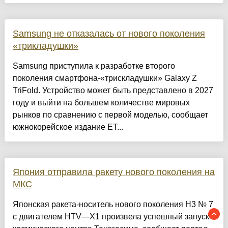
Samsung не отказалась от нового поколения
«трикладушки»
Samsung приступила к разработке второго
поколения смартфона-«трискладушки» Galaxy Z
TriFold. Устройство может быть представлено в 2027
году и выйти на большем количестве мировых
рынков по сравнению с первой моделью, сообщает
южнокорейское издание ET...
Япония отправила ракету нового поколения на
МКС
Японская ракета-носитель нового поколения H3 № 7
с двигателем HTV—X1 произвела успешный запуск с