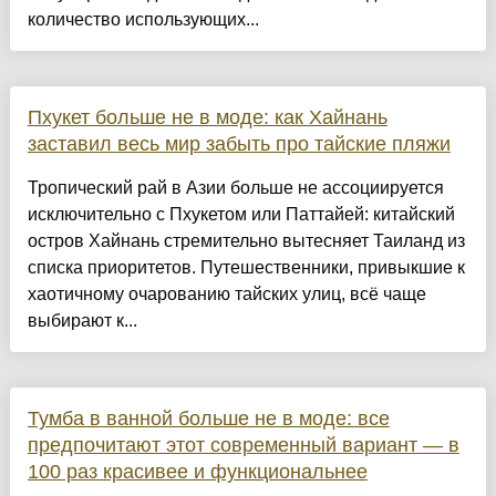
количество использующих...
Пхукет больше не в моде: как Хайнань
заставил весь мир забыть про тайские пляжи
Тропический рай в Азии больше не ассоциируется
исключительно с Пхукетом или Паттайей: китайский
остров Хайнань стремительно вытесняет Таиланд из
списка приоритетов. Путешественники, привыкшие к
хаотичному очарованию тайских улиц, всё чаще
выбирают к...
Тумба в ванной больше не в моде: все
предпочитают этот современный вариант — в
100 раз красивее и функциональнее