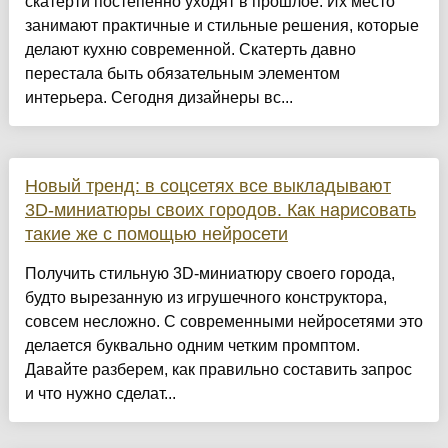
скатерти постепенно уходят в прошлое. Их место
занимают практичные и стильные решения, которые
делают кухню современной. Скатерть давно
перестала быть обязательным элементом
интерьера. Сегодня дизайнеры вс...
Новый тренд: в соцсетях все выкладывают
3D-миниатюры своих городов. Как нарисовать
такие же с помощью нейросети
Получить стильную 3D-миниатюру своего города,
будто вырезанную из игрушечного конструктора,
совсем несложно. С современными нейросетями это
делается буквально одним четким промптом.
Давайте разберем, как правильно составить запрос
и что нужно сделат...