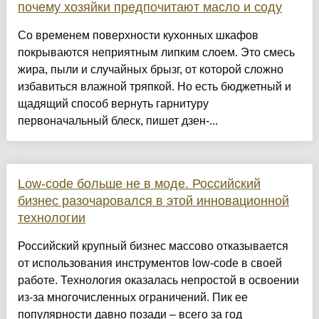
почему хозяйки предпочитают масло и соду
Со временем поверхности кухонных шкафов
покрываются неприятным липким слоем. Это смесь
жира, пыли и случайных брызг, от которой сложно
избавиться влажной тряпкой. Но есть бюджетный и
щадящий способ вернуть гарнитуру
первоначальный блеск, пишет дзен-...
Low-code больше не в моде. Российский
бизнес разочаровался в этой инновационной
технологии
Российский крупный бизнес массово отказывается
от использования инструментов low-code в своей
работе. Технология оказалась непростой в освоении
из-за многочисленных ограничений. Пик ее
популярности давно позади – всего за год