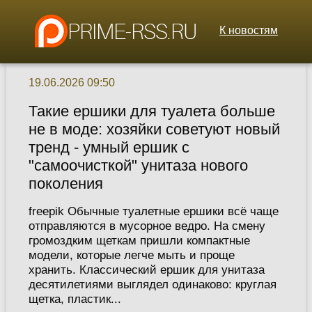
К новостям
19.06.2026 09:50
Такие ершики для туалета больше
не в моде: хозяйки советуют новый
тренд - умный ершик с
"самоочисткой" унитаза нового
поколения
freepik Обычные туалетные ершики всё чаще
отправляются в мусорное ведро. На смену
громоздким щеткам пришли компактные
модели, которые легче мыть и проще
хранить. Классический ершик для унитаза
десятилетиями выглядел одинаково: круглая
щетка, пластик...