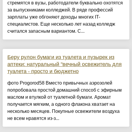
стремятся в вузы, работодатели буквально охотятся
за выпускниками колледжей. В ряде профессий
зарплаты уже обгоняют доходы многих IT-
специалистов. Еще несколько лет назад колледж
считался запасным вариантом. С...
Беру рулон бумаги из туалета и пузырек из
аптеки: натуральный "вечный освежитель для
туалета - просто и бюджетно
фото Progorod58 Вместо привычных аэрозолей
попробовала простой домашний способ с эфирным
маслом и втулкой от туалетной бумаги. Аромат
получается мягким, а одного флакона хватает на
несколько месяцев. Покупные освежители воздуха
не всем нравятся из-з...