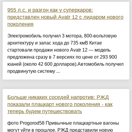
955 л.с. и разгон как у суперкаров:
представлен новый Avatr 12 с лидаром нового
поколения
Электромобиль получил 3 мотора, 800-вольтовую
архитектуру и запас хода до 735 кмВ Китае
стартовали продажи нового Avatr 12 — модель
предложена сразу в 7 версиях по цене от 293 900
юаней (около 42 600 долларов).Автомобиль получил
продвинутую систему ...
Больше никаких соседей напротив: РЖД
показали плацкарт нового поколения - как
теперь будем путешествовать
фото Progorod58 Привычные плацкартные вагоны
могут уйти в прошлое. РЖД представили новую