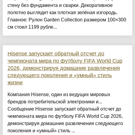
стену без фундамента и сварки. Декоративное
полотно выглядит как плотная зелёная изгородь.
Главное: Рулон Garden Collection размером 100×300
см стоил 1199 рубле...
Hisense запускает обратный отсчет до
чемпионата мира по футболу FIFA World Cup
2026, демонстрируя домашние развлечения
следующего поколения и «умный» стиль
жизни
Компания Hisense, один из ведущих мировых
брендов потребительской электроники и...
Сообщение Hisense запускает обратный отсчет до
чемпионата мира по футболу FIFA World Cup 2026,
демонстрируя домашние развлечения следующего
поколения и «умный» стиль ...