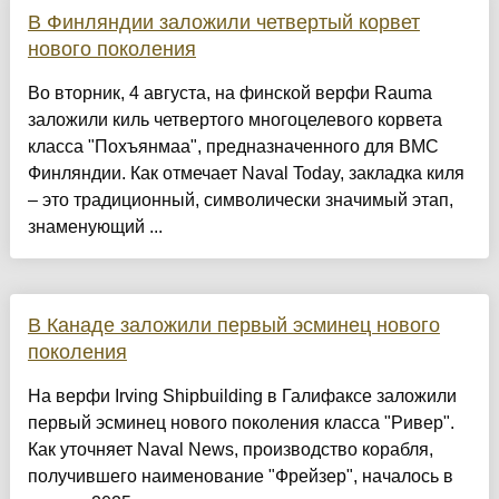
В Финляндии заложили четвертый корвет
нового поколения
Во вторник, 4 августа, на финской верфи Rauma
заложили киль четвертого многоцелевого корвета
класса "Похъянмаа", предназначенного для ВМС
Финляндии. Как отмечает Naval Today, закладка киля
– это традиционный, символически значимый этап,
знаменующий ...
В Канаде заложили первый эсминец нового
поколения
На верфи Irving Shipbuilding в Галифаксе заложили
первый эсминец нового поколения класса "Ривер".
Как уточняет Naval News, производство корабля,
получившего наименование "Фрейзер", началось в