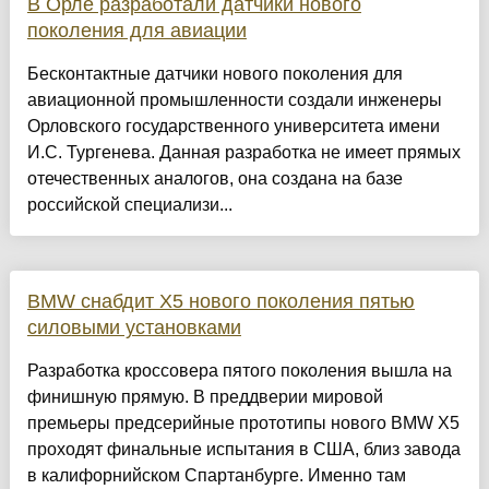
В Орле разработали датчики нового
поколения для авиации
Бесконтактные датчики нового поколения для
авиационной промышленности создали инженеры
Орловского государственного университета имени
И.С. Тургенева. Данная разработка не имеет прямых
отечественных аналогов, она создана на базе
российской специализи...
BMW снабдит X5 нового поколения пятью
силовыми установками
Разработка кроссовера пятого поколения вышла на
финишную прямую. В преддверии мировой
премьеры предсерийные прототипы нового BMW X5
проходят финальные испытания в США, близ завода
в калифорнийском Спартанбурге. Именно там