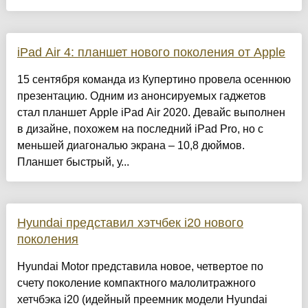
iPad Air 4: планшет нового поколения от Apple
15 сентября команда из Купертино провела осеннюю
презентацию. Одним из анонсируемых гаджетов
стал планшет Apple iPad Air 2020. Девайс выполнен
в дизайне, похожем на последний iPad Pro, но с
меньшей диагональю экрана – 10,8 дюймов.
Планшет быстрый, у...
Hyundai представил хэтчбек i20 нового
поколения
Hyundai Motor представила новое, четвертое по
счету поколение компактного малолитражного
хетчбэка i20 (идейный преемник модели Hyundai