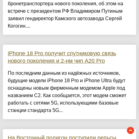
бронетранспортера нового поколения, об этом на
встрече с президентом РФ Владимиром Путиным
заявил гендиректор Камского автозавода Сергей
Когогин....
iPhone 18 Pro получит спутниковую связь
нового поколения и 2-нм чип A20 Pro
По последним данным из надёжных источников,
будущие модели iPhone 18 Pro и iPhone Ultra будут
оснащены новым фирменным модемом Apple под
названием C2. Как сообщается, этот модем сможет
работать с сетями 5G, использующими базовые
станции стандарта 5G...
На Восточный полигон поступили рельсы