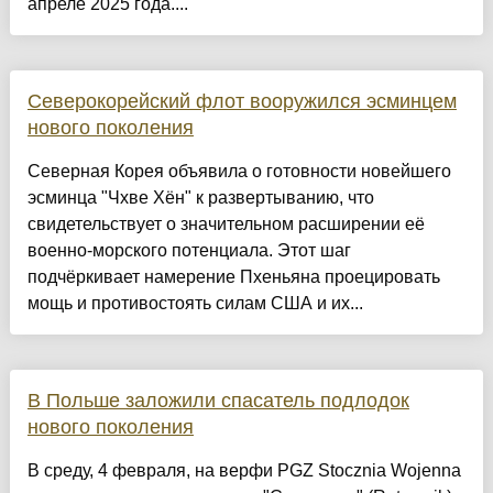
апреле 2025 года....
Северокорейский флот вооружился эсминцем
нового поколения
Северная Корея объявила о готовности новейшего
эсминца "Чхве Хён" к развертыванию, что
свидетельствует о значительном расширении её
военно-морского потенциала. Этот шаг
подчёркивает намерение Пхеньяна проецировать
мощь и противостоять силам США и их...
В Польше заложили спасатель подлодок
нового поколения
В среду, 4 февраля, на верфи PGZ Stocznia Wojenna