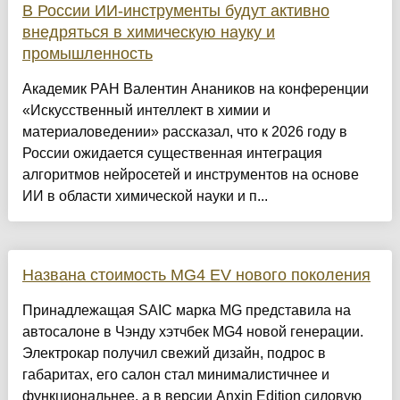
В России ИИ-инструменты будут активно
внедряться в химическую науку и
промышленность
Академик РАН Валентин Анаников на конференции
«Искусственный интеллект в химии и
материаловедении» рассказал, что к 2026 году в
России ожидается существенная интеграция
алгоритмов нейросетей и инструментов на основе
ИИ в области химической науки и п...
Названа стоимость MG4 EV нового поколения
Принадлежащая SAIC марка MG представила на
автосалоне в Чэнду хэтчбек MG4 новой генерации.
Электрокар получил свежий дизайн, подрос в
габаритах, его салон стал минималистичнее и
функциональнее, а в версии Anxin Edition силовую