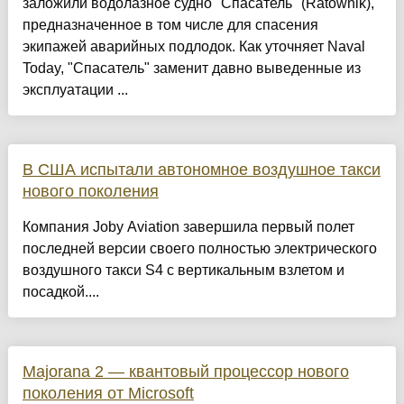
заложили водолазное судно "Спасатель" (Ratownik),
предназначенное в том числе для спасения
экипажей аварийных подлодок. Как уточняет Naval
Today, "Спасатель" заменит давно выведенные из
эксплуатации ...
В США испытали автономное воздушное такси
нового поколения
Компания Joby Aviation завершила первый полет
последней версии своего полностью электрического
воздушного такси S4 с вертикальным взлетом и
посадкой....
Majorana 2 — квантовый процессор нового
поколения от Microsoft