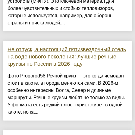
устройств (МФПУ). Это ключевой материал для
более чувствительных и стойких тепловизоров,
которые используется, например, для обороны
страны и поиска людей....
Не отпуск, а настоящий пятизвездочный отель
на воде нового поколения: лучшие речные
круизы по России в 2026 году
фото Progorod58 Речной круиз — это когда чемодан
стоит в каюте, а города меняются сами. В 2026-м
особенно интересны Волга, Север и длинные
маршруты. Речные круизы любят не только за виды.
У формата есть редкий плюс: турист живёт в одной
каюте, но ка...