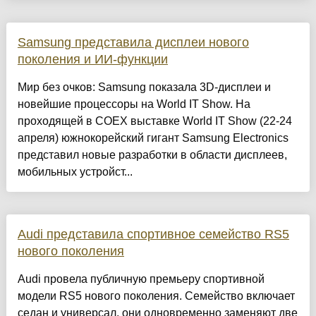
Samsung представила дисплеи нового
поколения и ИИ-функции
Мир без очков: Samsung показала 3D-дисплеи и
новейшие процессоры на World IT Show. На
проходящей в COEX выставке World IT Show (22-24
апреля) южнокорейский гигант Samsung Electronics
представил новые разработки в области дисплеев,
мобильных устройст...
Audi представила спортивное семейство RS5
нового поколения
Audi провела публичную премьеру спортивной
модели RS5 нового поколения. Семейство включает
седан и универсал, они одновременно заменяют две