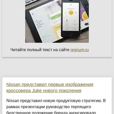
Читайте полный текст на сайте
regnum.ru
Nissan представил первые изображения
кроссовера Juke нового поколения
Nissan представил новую продуктовую стратегию. В
рамках презентации руководство терпящего
бедственное положение бренда анонсировало