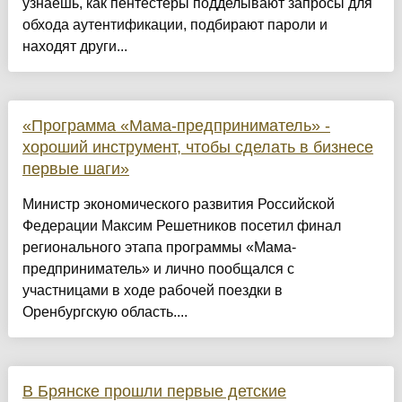
узнаешь, как пентестеры подделывают запросы для
обхода аутентификации, подбирают пароли и
находят други...
«Программа «Мама-предприниматель» -
хороший инструмент, чтобы сделать в бизнесе
первые шаги»
Министр экономического развития Российской
Федерации Максим Решетников посетил финал
регионального этапа программы «Мама-
предприниматель» и лично пообщался с
участницами в ходе рабочей поездки в
Оренбургскую область....
В Брянске прошли первые детские